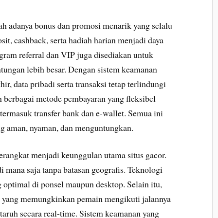
lah adanya bonus dan promosi menarik yang selalu
sit, cashback, serta hadiah harian menjadi daya
rogram referral dan VIP juga disediakan untuk
tungan lebih besar. Dengan sistem keamanan
ir, data pribadi serta transaksi tetap terlindungi
n berbagai metode pembayaran yang fleksibel
termasuk transfer bank dan e-wallet. Semua ini
g aman, nyaman, dan menguntungkan.
rangkat menjadi keunggulan utama situs gacor.
i mana saja tanpa batasan geografis. Teknologi
optimal di ponsel maupun desktop. Selain itu,
ing yang memungkinkan pemain mengikuti jalannya
taruh secara real-time. Sistem keamanan yang