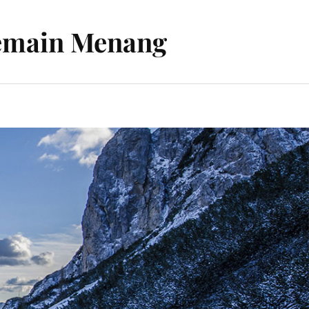
Pemain Menang