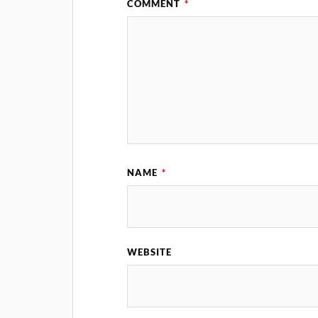
COMMENT
*
NAME
*
WEBSITE