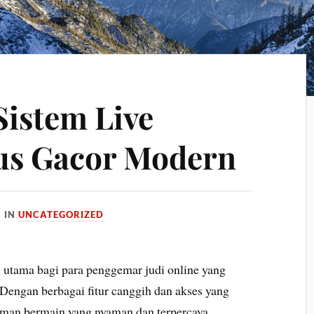
istem Live
tus Gacor Modern
IN
UNCATEGORIZED
 utama bagi para penggemar judi online yang
engan berbagai fitur canggih dan akses yang
aman bermain yang nyaman dan terpercaya.