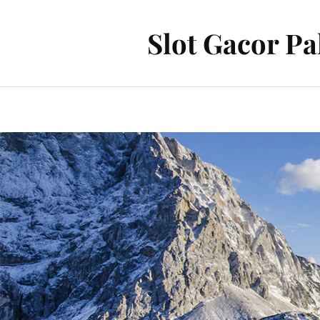
Slot Gacor P