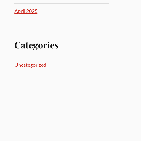
April 2025
Categories
Uncategorized