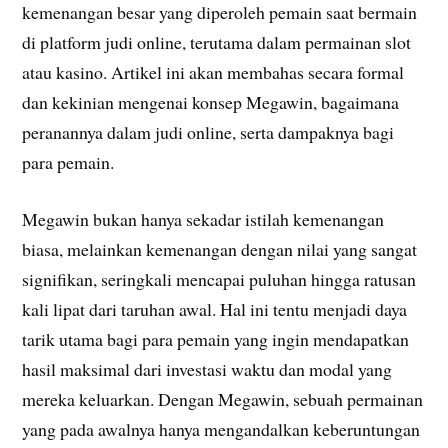
kemenangan besar yang diperoleh pemain saat bermain
di platform judi online, terutama dalam permainan slot
atau kasino. Artikel ini akan membahas secara formal
dan kekinian mengenai konsep Megawin, bagaimana
peranannya dalam judi online, serta dampaknya bagi
para pemain.
Megawin bukan hanya sekadar istilah kemenangan
biasa, melainkan kemenangan dengan nilai yang sangat
signifikan, seringkali mencapai puluhan hingga ratusan
kali lipat dari taruhan awal. Hal ini tentu menjadi daya
tarik utama bagi para pemain yang ingin mendapatkan
hasil maksimal dari investasi waktu dan modal yang
mereka keluarkan. Dengan Megawin, sebuah permainan
yang pada awalnya hanya mengandalkan keberuntungan