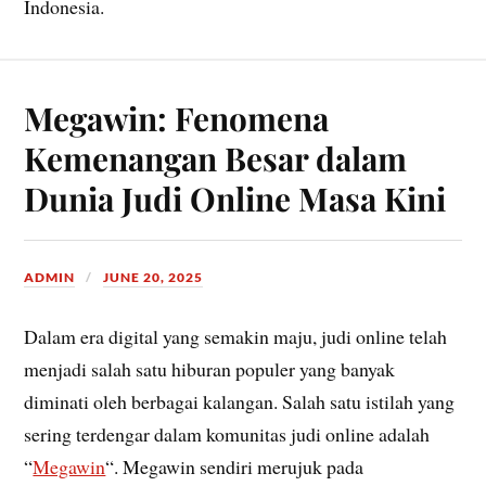
Indonesia.
Megawin: Fenomena
Kemenangan Besar dalam
Dunia Judi Online Masa Kini
ADMIN
JUNE 20, 2025
Dalam era digital yang semakin maju, judi online telah
menjadi salah satu hiburan populer yang banyak
diminati oleh berbagai kalangan. Salah satu istilah yang
sering terdengar dalam komunitas judi online adalah
“
Megawin
“. Megawin sendiri merujuk pada