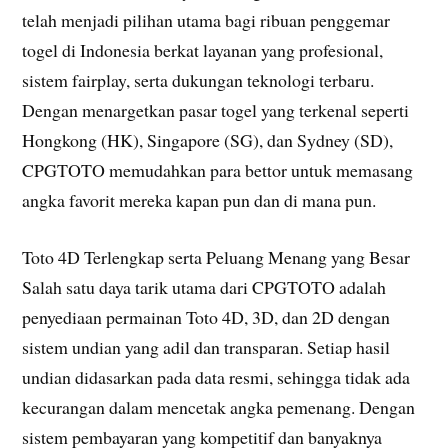
telah menjadi pilihan utama bagi ribuan penggemar
togel di Indonesia berkat layanan yang profesional,
sistem fairplay, serta dukungan teknologi terbaru.
Dengan menargetkan pasar togel yang terkenal seperti
Hongkong (HK), Singapore (SG), dan Sydney (SD),
CPGTOTO memudahkan para bettor untuk memasang
angka favorit mereka kapan pun dan di mana pun.
Toto 4D Terlengkap serta Peluang Menang yang Besar
Salah satu daya tarik utama dari CPGTOTO adalah
penyediaan permainan Toto 4D, 3D, dan 2D dengan
sistem undian yang adil dan transparan. Setiap hasil
undian didasarkan pada data resmi, sehingga tidak ada
kecurangan dalam mencetak angka pemenang. Dengan
sistem pembayaran yang kompetitif dan banyaknya