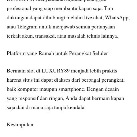
profesional yang siap membantu kapan saja. Tim
dukungan dapat dihubungi melalui live chat, WhatsApp,
atau Telegram untuk menjawab semua pertanyaan
terkait akun, transaksi, atau masalah teknis lainnya.
Platform yang Ramah untuk Perangkat Seluler
Bermain slot di LUXURY89 menjadi lebih praktis
karena situs ini dapat diakses dari berbagai perangkat,
baik komputer maupun smartphone. Dengan desain
yang responsif dan ringan, Anda dapat bermain kapan
saja dan di mana saja tanpa kendala.
Kesimpulan