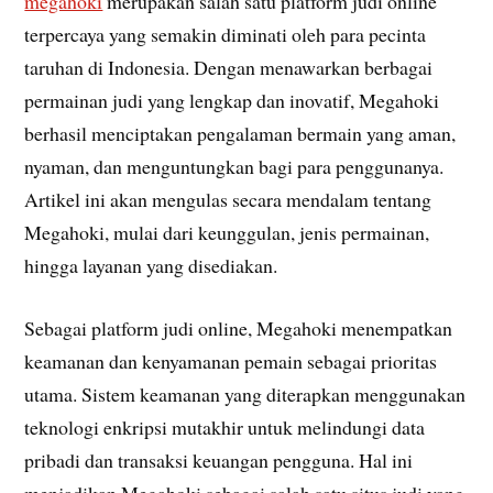
megahoki
merupakan salah satu platform judi online
terpercaya yang semakin diminati oleh para pecinta
taruhan di Indonesia. Dengan menawarkan berbagai
permainan judi yang lengkap dan inovatif, Megahoki
berhasil menciptakan pengalaman bermain yang aman,
nyaman, dan menguntungkan bagi para penggunanya.
Artikel ini akan mengulas secara mendalam tentang
Megahoki, mulai dari keunggulan, jenis permainan,
hingga layanan yang disediakan.
Sebagai platform judi online, Megahoki menempatkan
keamanan dan kenyamanan pemain sebagai prioritas
utama. Sistem keamanan yang diterapkan menggunakan
teknologi enkripsi mutakhir untuk melindungi data
pribadi dan transaksi keuangan pengguna. Hal ini
menjadikan Megahoki sebagai salah satu situs judi yang