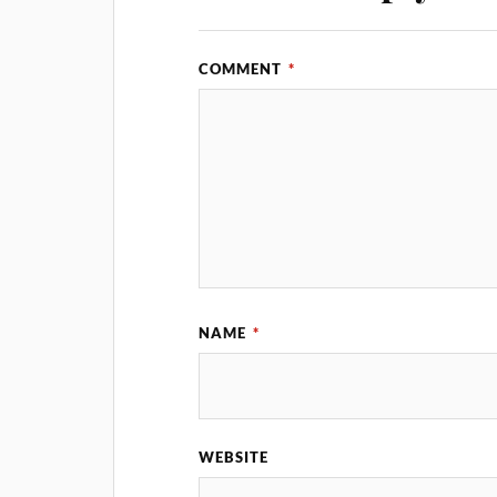
COMMENT
*
NAME
*
WEBSITE