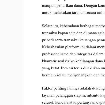
maupun penarikan dana. Dengan kombin
untuk melakukan taruhan secara onli
Selain itu, keberadaan berbagai me
transaksi kapan saja dan di mana saj
pribadi serta transaksi keuangan pem
Keberhasilan platform ini dalam me
profesionalisme dan integritas dalam
khawatir soal risiko kehilangan dan
yang ketat. Inovasi terus dilakukan 
bermain selalu menyenangkan dan m
Faktor penting lainnya adalah dukun
layanan pelanggan siap membantu ka
seluruh kendala atau pertanyaan dapat