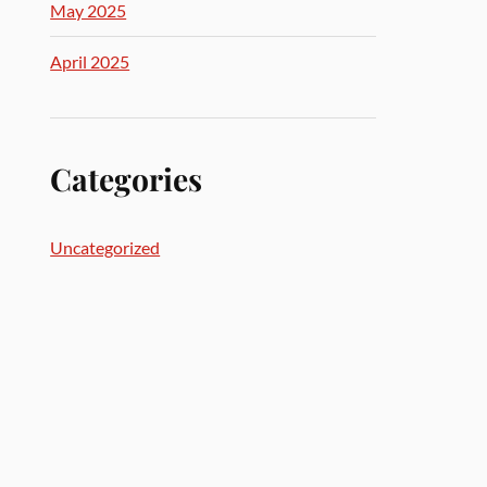
May 2025
April 2025
Categories
Uncategorized