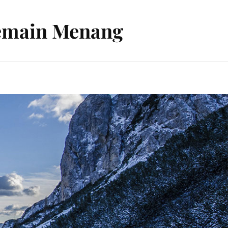
Pemain Menang