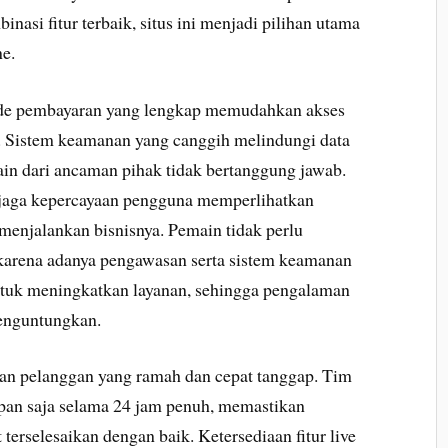
asi fitur terbaik, situs ini menjadi pilihan utama
ne.
tode pembayaran yang lengkap memudahkan akses
a. Sistem keamanan yang canggih melindungi data
ain dari ancaman pihak tidak bertanggung jawab.
njaga kepercayaan pengguna memperlihatkan
 menjalankan bisnisnya. Pemain tidak perlu
a karena adanya pengawasan serta sistem keamanan
untuk meningkatkan layanan, sehingga pengalaman
enguntungkan.
gan pelanggan yang ramah dan cepat tanggap. Tim
pan saja selama 24 jam penuh, memastikan
 terselesaikan dengan baik. Ketersediaan fitur live