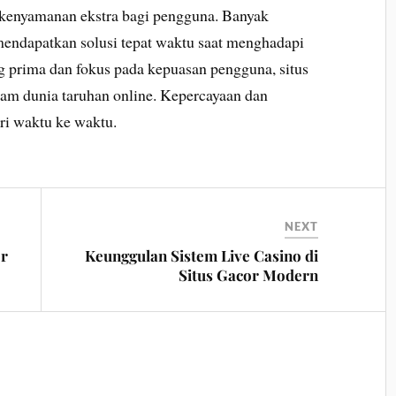
 kenyamanan ekstra bagi pengguna. Banyak
endapatkan solusi tepat waktu saat menghadapi
g prima dan fokus pada kepuasan pengguna, situs
lam dunia taruhan online. Kepercayaan dan
ri waktu ke waktu.
NEXT
or
Keunggulan Sistem Live Casino di
Situs Gacor Modern