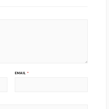
EMAIL
*