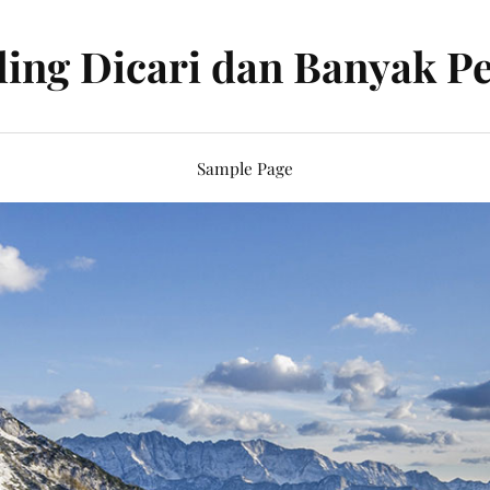
aling Dicari dan Banyak 
Sample Page