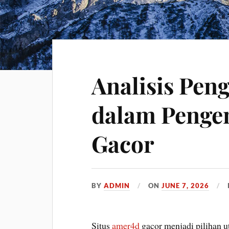
Analisis Pen
dalam Penge
Gacor
BY
ADMIN
ON
JUNE 7, 2026
Situs
amer4d
gacor menjadi pilihan u