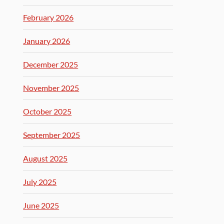
February 2026
January 2026
December 2025
November 2025
October 2025
September 2025
August 2025
July 2025
June 2025