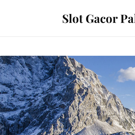
Slot Gacor P