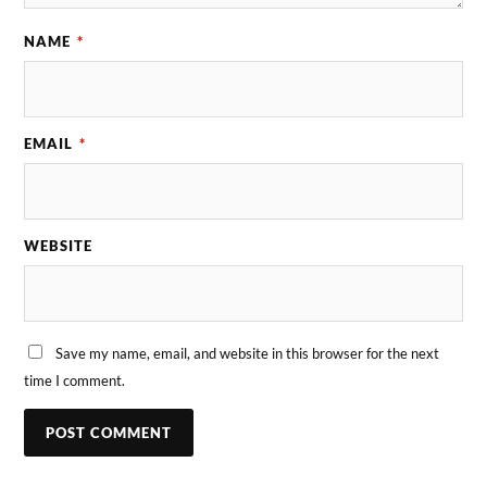
NAME
*
EMAIL
*
WEBSITE
Save my name, email, and website in this browser for the next
time I comment.