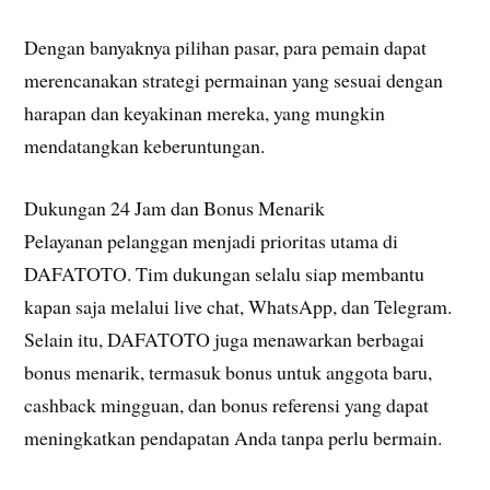
Dengan banyaknya pilihan pasar, para pemain dapat
merencanakan strategi permainan yang sesuai dengan
harapan dan keyakinan mereka, yang mungkin
mendatangkan keberuntungan.
Dukungan 24 Jam dan Bonus Menarik
Pelayanan pelanggan menjadi prioritas utama di
DAFATOTO. Tim dukungan selalu siap membantu
kapan saja melalui live chat, WhatsApp, dan Telegram.
Selain itu, DAFATOTO juga menawarkan berbagai
bonus menarik, termasuk bonus untuk anggota baru,
cashback mingguan, dan bonus referensi yang dapat
meningkatkan pendapatan Anda tanpa perlu bermain.