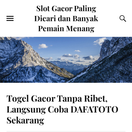
Slot Gacor Paling
Dicari dan Banyak
Pemain Menang
Togel Gacor Tanpa Ribet,
Langsung Coba DAFATOTO
Sekarang