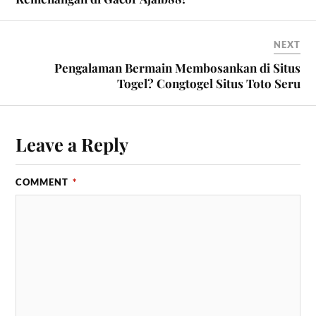
NEXT
Pengalaman Bermain Membosankan di Situs
Togel? Congtogel Situs Toto Seru
Leave a Reply
COMMENT
*