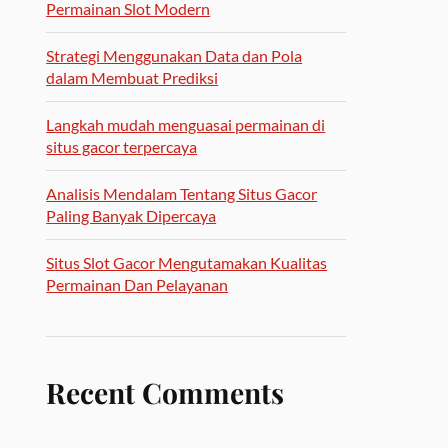
Permainan Slot Modern
Strategi Menggunakan Data dan Pola
dalam Membuat Prediksi
Langkah mudah menguasai permainan di
situs gacor terpercaya
Analisis Mendalam Tentang Situs Gacor
Paling Banyak Dipercaya
Situs Slot Gacor Mengutamakan Kualitas
Permainan Dan Pelayanan
Recent Comments