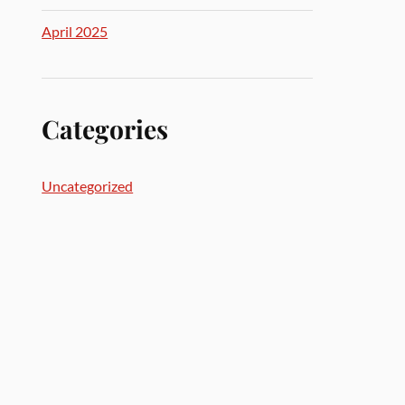
April 2025
Categories
Uncategorized