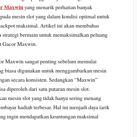
or Maxwin
yang menarik perhatian banyak
ada mesin slot yang dalam kondisi optimal untuk
ackpot maksimal. Artikel ini akan membahas
serta strategi bermain untuk memaksimalkan peluang
ot Gacor Maxwin.
or Maxwin sangat penting sebelum memulai
yang biasa digunakan untuk menggambarkan mesin
ngan secara konsisten. Sedangkan “Maxwin”
a diperoleh dari satu putaran mesin slot.
kan mesin slot yang tidak hanya sering menang
mbayar hadiah terbesar. Hal ini menjadi daya tarik
yang ingin mendapatkan keuntungan maksimal