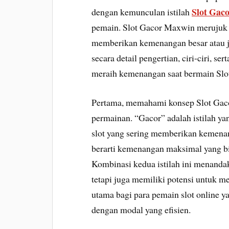
Slot Gac
dengan kemunculan istilah
pemain. Slot Gacor Maxwin merujuk p
memberikan kemenangan besar atau j
secara detail pengertian, ciri-ciri, 
meraih kemenangan saat bermain Sl
Pertama, memahami konsep Slot Gac
permainan. “Gacor” adalah istilah 
slot yang sering memberikan kemena
berarti kemenangan maksimal yang bis
Kombinasi kedua istilah ini menanda
tetapi juga memiliki potensi untuk me
utama bagi para pemain slot online 
dengan modal yang efisien.