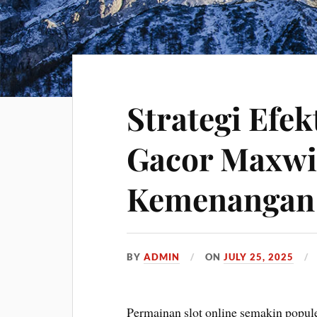
Strategi Efek
Gacor Maxwi
Kemenangan
BY
ADMIN
ON
JULY 25, 2025
Permainan slot online semakin popule