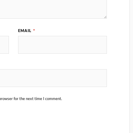
EMAIL
*
browser for the next time I comment.