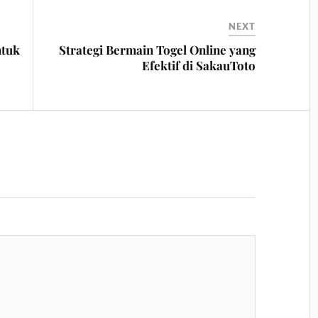
NEXT
ntuk
Strategi Bermain Togel Online yang
Efektif di SakauToto