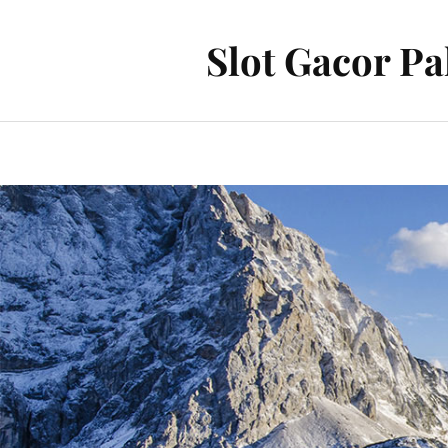
Slot Gacor P