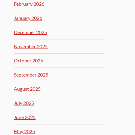
February 2026
January 2026
December 2025
November 2025
October 2025
September 2025
August 2025
July 2025
June 2025
May 2025