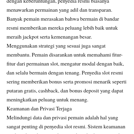
dengan keberuntungan, penyedia resmi biasanya
menawarkan permainan yang adil dan transparan.
Banyak pemain merasakan bahwa bermain di bandar
resmi memberikan mereka peluang lebih baik untuk
meraih jackpot serta kemenangan besar.
Menggunakan strategi yang sesuai juga sangat
membantu. Pemain disarankan untuk memahami fitur-
fitur dari permainan slot, mengatur modal dengan baik,
dan selalu bermain dengan tenang. Penyedia slot resmi
sering memberikan bonus serta promosi menarik seperti
putaran gratis, cashback, dan bonus deposit yang dapat
meningkatkan peluang untuk menang.
Keamanan dan Privasi Terjaga
Melindungi data dan privasi pemain adalah hal yang
sangat penting di penyedia slot resmi. Sistem keamanan