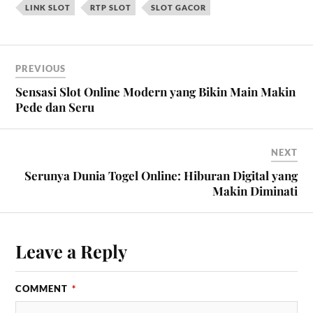
LINK SLOT
RTP SLOT
SLOT GACOR
PREVIOUS
Sensasi Slot Online Modern yang Bikin Main Makin
Pede dan Seru
NEXT
Serunya Dunia Togel Online: Hiburan Digital yang
Makin Diminati
Leave a Reply
COMMENT
*