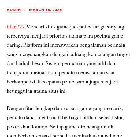
ADMIN
MARCH 16, 2026
titan777
Mencari situs game jackpot besar gacor yang
terpercaya menjadi prioritas utama para pecinta game
daring. Platform ini menawarkan pengalaman bermain
yang menyenangkan dengan peluang kemenangan tinggi
dan hadiah besar. Sistem permainan yang adil dan
transparan memastikan pemain merasa aman saat
berkompetisi. Kecepatan pembayaran juga menjadi
keunggulan utama situs ini.
Dengan fitur lengkap dan variasi game yang menarik,
pemain dapat menikmati berbagai pilihan seperti slot,
poker, dan domino. Setiap game dirancang untuk
memberikan sensasi berbeda, meningkatkan peluang