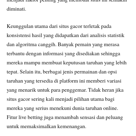
diminati.
Keunggulan utama dari situs gacor terletak pada
konsistensi hasil yang didapatkan dari analisis statistik
dan algoritma canggih. Banyak pemain yang merasa
terbantu dengan informasi yang disediakan sehingga
mereka mampu membuat keputusan taruhan yang lebih
tepat. Selain itu, berbagai jenis permainan dan opsi
taruhan yang tersedia di platform ini memberi variasi
yang menarik untuk para penggemar. Tidak heran jika
situs gacor sering kali menjadi pilihan utama bagi
mereka yang serius menekuni dunia taruhan online.
Fitur live betting juga menambah sensasi dan peluang
untuk memaksimalkan kemenangan.