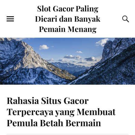
Slot Gacor Paling
Dicari dan Banyak
Pemain Menang
Rahasia Situs Gacor
Terpercaya yang Membuat
Pemula Betah Bermain