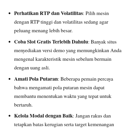
Perhatikan RTP dan Volatilitas
: Pilih mesin
dengan RTP tinggi dan volatilitas sedang agar
peluang menang lebih besar.
Coba Slot Gratis Terlebih Dahulu
: Banyak situs
menyediakan versi demo yang memungkinkan Anda
mengenal karakteristik mesin sebelum bermain
dengan uang asli.
Amati Pola Putaran
: Beberapa pemain percaya
bahwa mengamati pola putaran mesin dapat
membantu menentukan waktu yang tepat untuk
bertaruh.
Kelola Modal dengan Baik
: Jangan rakus dan
tetapkan batas kerugian serta target kemenangan