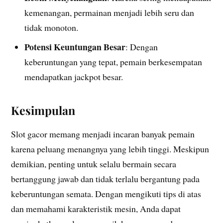
kemenangan, permainan menjadi lebih seru dan
tidak monoton.
Potensi Keuntungan Besar
: Dengan
keberuntungan yang tepat, pemain berkesempatan
mendapatkan jackpot besar.
Kesimpulan
Slot gacor memang menjadi incaran banyak pemain
karena peluang menangnya yang lebih tinggi. Meskipun
demikian, penting untuk selalu bermain secara
bertanggung jawab dan tidak terlalu bergantung pada
keberuntungan semata. Dengan mengikuti tips di atas
dan memahami karakteristik mesin, Anda dapat