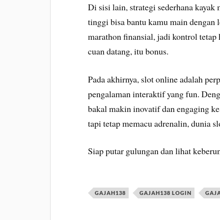
Di sisi lain, strategi sederhana kay
tinggi bisa bantu kamu main dengan l
marathon finansial, jadi kontrol teta
cuan datang, itu bonus.
Pada akhirnya, slot online adalah pe
pengalaman interaktif yang fun. Den
bakal makin inovatif dan engaging ke
tapi tetap memacu adrenalin, dunia sl
Siap putar gulungan dan lihat keber
GAJAH138
GAJAH138 LOGIN
GAJ