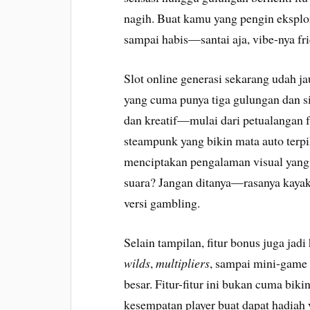
nagih. Buat kamu yang pengin eksplor
sampai habis—santai aja, vibe-nya fri
Slot online generasi sekarang udah j
yang cuma punya tiga gulungan dan s
dan kreatif—mulai dari petualangan f
steampunk yang bikin mata auto ter
menciptakan pengalaman visual yang b
suara? Jangan ditanya—rasanya kaya
versi gambling.
Selain tampilan, fitur bonus juga jad
wilds
,
multipliers
, sampai mini-game 
besar. Fitur-fitur ini bukan cuma bik
kesempatan player buat dapat hadiah y