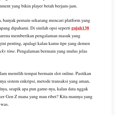
ment yang bikin player betah berjam-jam.
 banyak pemain sekarang mencari platform yang
gajah138
mpang dipahami. Di sinilah opsi seperti
 karena memberikan pengalaman masuk yang
 gini penting, apalagi kalau kamu tipe yang demen
ucky time
. Pengalaman bermain yang mulus jelas
lam memilih tempat bermain slot online. Pastikan
nya sistem enkripsi, metode transaksi yang aman,
lnya, seapik apa pun game-nya, kalau data nggak
ayer Gen Z mana yang mau ribet? Kita maunya yang
-was.