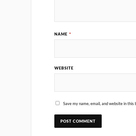
NAME
*
WEBSITE
Save my name, email, and website in this 