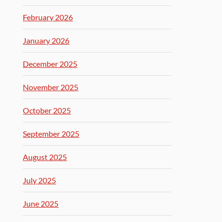
February 2026
January 2026
December 2025
November 2025
October 2025
September 2025
August 2025
July 2025
June 2025