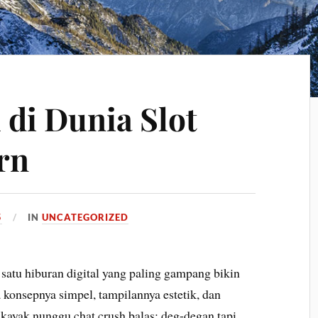
 di Dunia Slot
rn
5
IN
UNCATEGORIZED
 satu hiburan digital yang paling gampang bikin
 konsepnya simpel, tampilannya estetik, dan
 kayak nunggu chat crush balas: deg-degan tapi