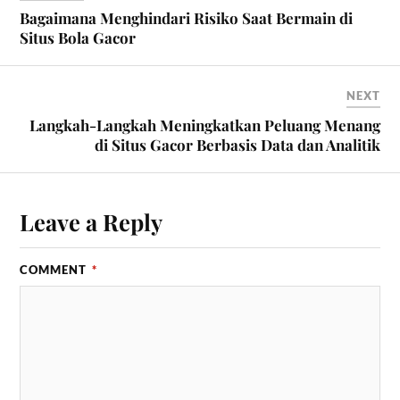
Bagaimana Menghindari Risiko Saat Bermain di
Situs Bola Gacor
NEXT
Langkah-Langkah Meningkatkan Peluang Menang
di Situs Gacor Berbasis Data dan Analitik
Leave a Reply
COMMENT
*