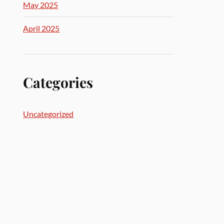
May 2025
April 2025
Categories
Uncategorized