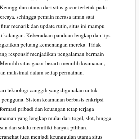
Keunggulan utama dari situs gacor terletak pada
percaya, sehingga pemain merasa aman saat
itur menarik dan update rutin, situs ini mampu
i kalangan. Keberadaan panduan lengkap dan tips
ingkatkan peluang kemenangan mereka. Tidak
 yang responsif menjadikan pengalaman bermain
emilih situs gacor berarti memilih keamanan,
an maksimal dalam setiap permainan.
 dari teknologi canggih yang digunakan untuk
 pengguna. Sistem keamanan berbasis enkripsi
ormasi pribadi dan keuangan tetap terjaga
rmainan yang lengkap mulai dari togel, slot, hingga
an dan selalu memiliki banyak pilihan.
rangkat juga menjadi keunggulan utama situs