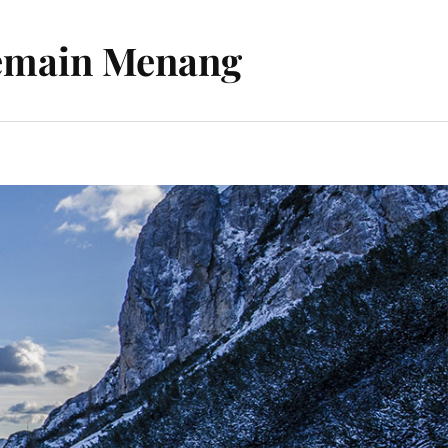
Pemain Menang