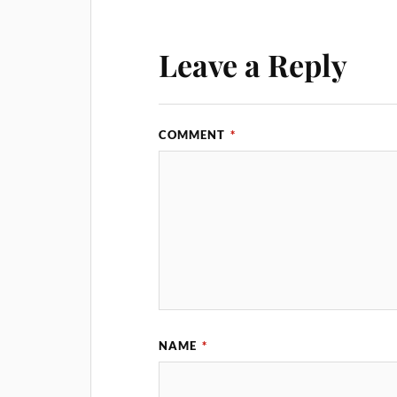
Leave a Reply
COMMENT
*
NAME
*