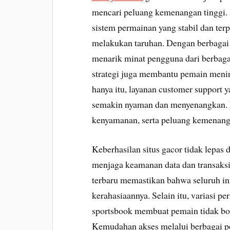
mencari peluang kemenangan tinggi. 
sistem permainan yang stabil dan ter
melakukan taruhan. Dengan berbagai f
menarik minat pengguna dari berbaga
strategi juga membantu pemain men
hanya itu, layanan customer support
semakin nyaman dan menyenangkan. M
kenyamanan, serta peluang kemenang
Keberhasilan situs gacor tidak lepas
menjaga keamanan data dan transaksi
terbaru memastikan bahwa seluruh inf
kerahasiaannya. Selain itu, variasi pe
sportsbook membuat pemain tidak bos
Kemudahan akses melalui berbagai pe