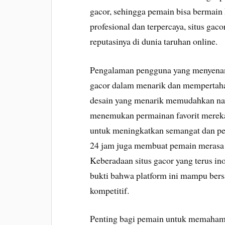
gacor, sehingga pemain bisa bermain 
profesional dan terpercaya, situs g
reputasinya di dunia taruhan online.
Pengalaman pengguna yang menyenang
gacor dalam menarik dan mempertaha
desain yang menarik memudahkan nav
menemukan permainan favorit mereka
untuk meningkatkan semangat dan pel
24 jam juga membuat pemain merasa
Keberadaan situs gacor yang terus ino
bukti bahwa platform ini mampu bersa
kompetitif.
Penting bagi pemain untuk memahami 