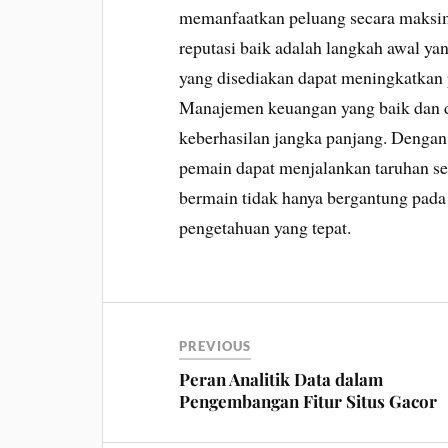
memanfaatkan peluang secara maksima
reputasi baik adalah langkah awal yan
yang disediakan dapat meningkatkan 
Manajemen keuangan yang baik dan d
keberhasilan jangka panjang. Dengan
pemain dapat menjalankan taruhan s
bermain tidak hanya bergantung pada 
pengetahuan yang tepat.
PREVIOUS
Peran Analitik Data dalam
Pengembangan Fitur Situs Gacor