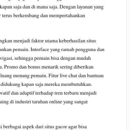
kapan saja dan di mana saja. Dengan layanan yang
acor terus berkembang dan mempertahankan
kan menjadi faktor utama keberhasilan situs
nkan pemain. Interface yang ramah pengguna dan
igasi, sehingga pemain bisa dengan mudah
. Promo dan bonus menarik sering diberikan
uang menang pemain. Fitur live chat dan bantuan
 didukung kapan saja mereka membutuhkan.
vatif dan adaptif terhadap tren terbaru menjadi
ing di industri taruhan online yang sangat
berbagai aspek dari situs gacor agar bisa