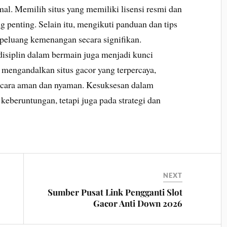
l. Memilih situs yang memiliki lisensi resmi dan
g penting. Selain itu, mengikuti panduan dan tips
peluang kemenangan secara signifikan.
isiplin dalam bermain juga menjadi kunci
 mengandalkan situs gacor yang terpercaya,
ecara aman dan nyaman. Kesuksesan dalam
keberuntungan, tetapi juga pada strategi dan
NEXT
Sumber Pusat Link Pengganti Slot
Gacor Anti Down 2026