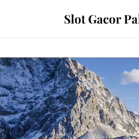
Slot Gacor P