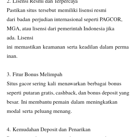
2. Lisensi Resmi dan Terpercaya
Pastikan situs tersebut memiliki lisensi resmi
dari badan perjudian internasional seperti PAGCOR,
MGA, atau lisensi dari pemerintah Indonesia jika
ada. Lisensi
ini memastikan keamanan serta keadilan dalam perma
inan.
3. Fitur Bonus Melimpah
Situs gacor sering kali menawarkan berbagai bonus
seperti putaran gratis, cashback, dan bonus deposit yang
besar. Ini membantu pemain dalam meningkatkan
modal serta peluang menang.
4. Kemudahan Deposit dan Penarikan