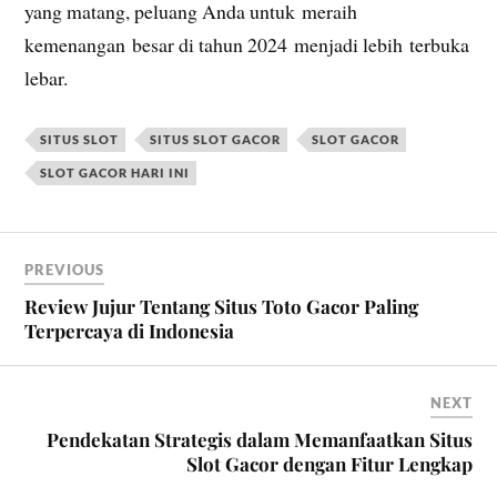
yang matang, peluang Anda untuk meraih
kemenangan besar di tahun 2024 menjadi lebih terbuka
lebar.
SITUS SLOT
SITUS SLOT GACOR
SLOT GACOR
SLOT GACOR HARI INI
PREVIOUS
Review Jujur Tentang Situs Toto Gacor Paling
Terpercaya di Indonesia
NEXT
Pendekatan Strategis dalam Memanfaatkan Situs
Slot Gacor dengan Fitur Lengkap