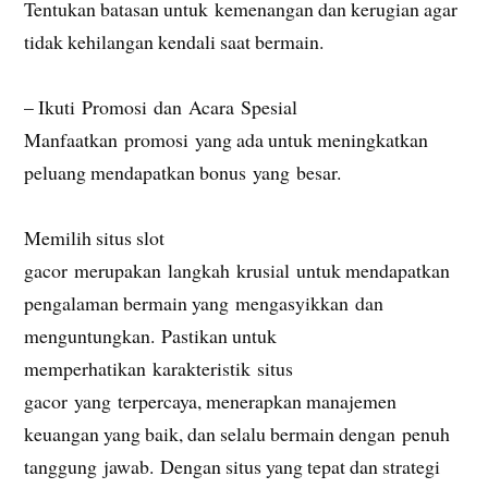
Tentukan batasan untuk kemenangan dan kerugian agar
tidak kehilangan kendali saat bermain.
– Ikuti Promosi dan Acara Spesial
Manfaatkan promosi yang ada untuk meningkatkan
peluang mendapatkan bonus yang besar.
Memilih situs slot
gacor merupakan langkah krusial untuk mendapatkan
pengalaman bermain yang mengasyikkan dan
menguntungkan. Pastikan untuk
memperhatikan karakteristik situs
gacor yang terpercaya, menerapkan manajemen
keuangan yang baik, dan selalu bermain dengan penuh
tanggung jawab. Dengan situs yang tepat dan strategi