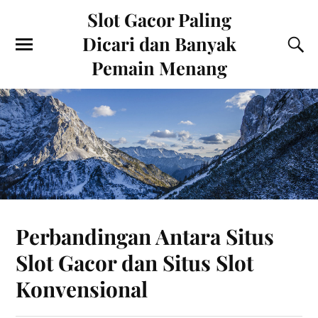
Slot Gacor Paling
Dicari dan Banyak
Pemain Menang
Perbandingan Antara Situs
Slot Gacor dan Situs Slot
Konvensional