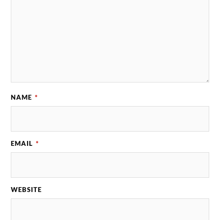
NAME
*
EMAIL
*
WEBSITE