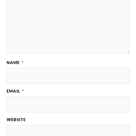
NAME
*
EMAIL
*
WEBSITE