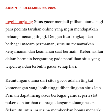
ADMIN
DECEMBER 22, 2025
togel hongkong
Situs gacor menjadi pilihan utama bagi
para pecinta taruhan online yang ingin mendapatkan
peluang menang tinggi. Dengan fitur lengkap dan
berbagai macam permainan, situs ini menawarkan
kenyamanan dan keamanan saat bermain. Keberhasilan
dalam bermain bergantung pada pemilihan situs yang
terpercaya dan terbukti gacor setiap hari.
Keuntungan utama dari situs gacor adalah tingkat
kemenangan yang lebih tinggi dibandingkan situs lain.
Pemain dapat mengakses berbagai game seperti slot,
poker, dan taruhan olahraga dengan peluang besar.
Selain itu, situs ini sering memberikan bonus menarik