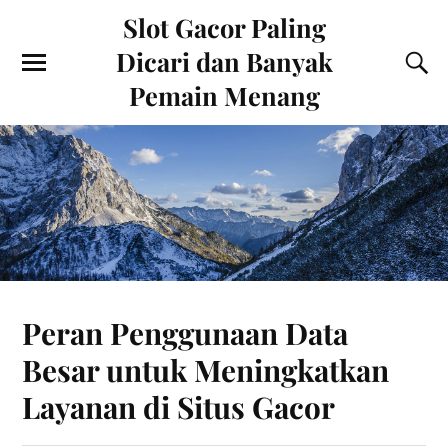
Slot Gacor Paling
Dicari dan Banyak
Pemain Menang
Peran Penggunaan Data
Besar untuk Meningkatkan
Layanan di Situs Gacor