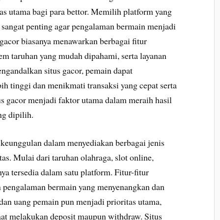
tas utama bagi para bettor. Memilih platform yang
k sangat penting agar pengalaman bermain menjadi
gacor biasanya menawarkan berbagai fitur
tem taruhan yang mudah dipahami, serta layanan
ngandalkan situs gacor, pemain dapat
 tinggi dan menikmati transaksi yang cepat serta
us gacor menjadi faktor utama dalam meraih hasil
g dipilih.
an keunggulan dalam menyediakan berbagai jenis
s. Mulai dari taruhan olahraga, slot online,
a tersedia dalam satu platform. Fitur-fitur
an pengalaman bermain yang menyenangkan dan
an uang pemain pun menjadi prioritas utama,
at melakukan deposit maupun withdraw. Situs