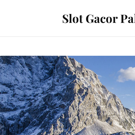
Slot Gacor P