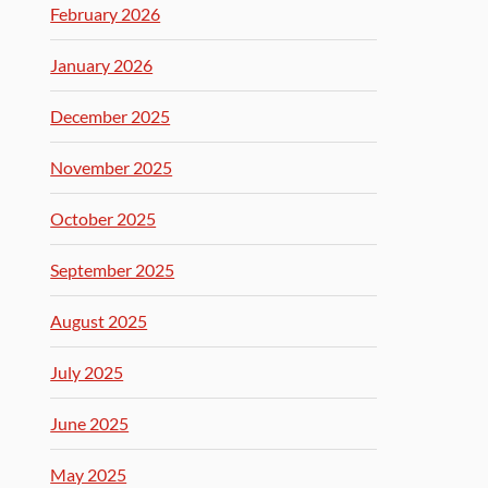
February 2026
January 2026
December 2025
November 2025
October 2025
September 2025
August 2025
July 2025
June 2025
May 2025