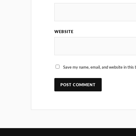
WEBSITE
Save my name, email, and website in this 