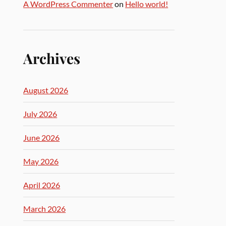
A WordPress Commenter
on
Hello world!
Archives
August 2026
July 2026
June 2026
May 2026
April 2026
March 2026