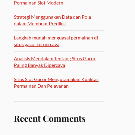
Permainan Slot Modern
Strategi Menggunakan Data dan Pola
dalam Membuat Prediksi
Langkah mudah menguasai permainan di
situs gacor terpercaya
Analisis Mendalam Tentang Situs Gacor
Paling Banyak Dipercaya
Situs Slot Gacor Mengutamakan Kualitas
Permainan Dan Pelayanan
Recent Comments