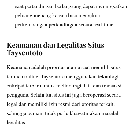
saat pertandingan berlangsung dapat meningkatkan
peluang menang karena bisa mengikuti
perkembangan pertandingan secara real-time.
Keamanan dan Legalitas Situs
Taysentoto
Keamanan adalah prioritas utama saat memilih situs
taruhan online. Taysentoto menggunakan teknologi
enkripsi terbaru untuk melindungi data dan transaksi
pengguna. Selain itu, situs ini juga beroperasi secara
legal dan memiliki izin resmi dari otoritas terkait,
sehingga pemain tidak perlu khawatir akan masalah
legalitas.