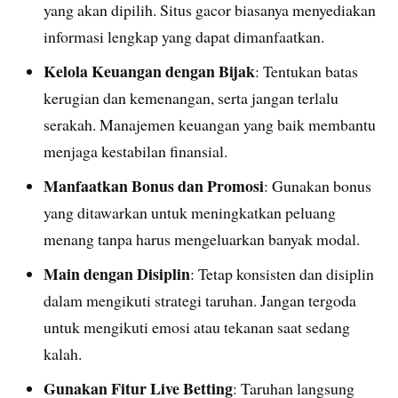
yang akan dipilih. Situs gacor biasanya menyediakan
informasi lengkap yang dapat dimanfaatkan.
Kelola Keuangan dengan Bijak
: Tentukan batas
kerugian dan kemenangan, serta jangan terlalu
serakah. Manajemen keuangan yang baik membantu
menjaga kestabilan finansial.
Manfaatkan Bonus dan Promosi
: Gunakan bonus
yang ditawarkan untuk meningkatkan peluang
menang tanpa harus mengeluarkan banyak modal.
Main dengan Disiplin
: Tetap konsisten dan disiplin
dalam mengikuti strategi taruhan. Jangan tergoda
untuk mengikuti emosi atau tekanan saat sedang
kalah.
Gunakan Fitur Live Betting
: Taruhan langsung