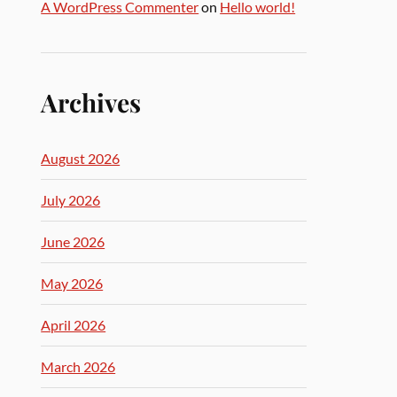
A WordPress Commenter
on
Hello world!
Archives
August 2026
July 2026
June 2026
May 2026
April 2026
March 2026