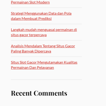
Permainan Slot Modern
Strategi Menggunakan Data dan Pola
dalam Membuat Prediksi
Langkah mudah menguasai permainan di
situs gacor terpercaya
Analisis Mendalam Tentang Situs Gacor
Paling Banyak Dipercaya
Situs Slot Gacor Mengutamakan Kualitas
Permainan Dan Pelayanan
Recent Comments