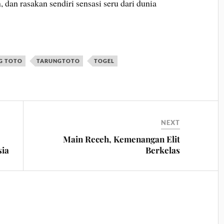
, dan rasakan sendiri sensasi seru dari dunia
G TOTO
TARUNGTOTO
TOGEL
NEXT
Main Receh, Kemenangan Elit
sia
Berkelas