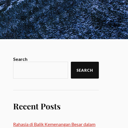
Search
SEARCH
Recent Posts
Rahasia di Balik Kemenangan Besar dalam