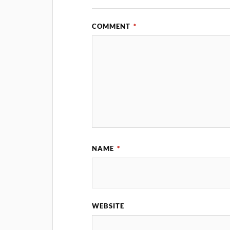
COMMENT
*
NAME
*
WEBSITE