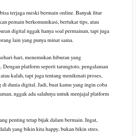
h bisa terjaga meski bermain online. Banyak fitur
n pemain berkomunikasi, bertukar tips, atau
uran digital nggak hanya soal permainan, tapi juga
rang lain yang punya minat sama.
sehari-hari, menemukan hiburan yang
. Dengan platform seperti tarungtoto, pengalaman
tau kalah, tapi juga tentang menikmati proses,
 di dunia digital. Jadi, buat kamu yang ingin coba
n aman, nggak ada salahnya untuk menjajal platform
ng penting tetap bijak dalam bermain. Ingat,
lah yang bikin kita happy, bukan bikin stres.