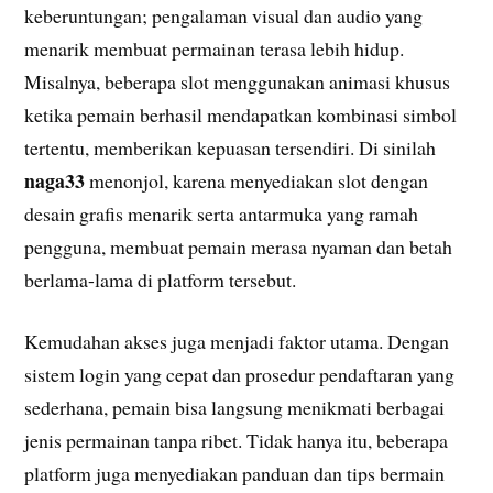
keberuntungan; pengalaman visual dan audio yang
menarik membuat permainan terasa lebih hidup.
Misalnya, beberapa slot menggunakan animasi khusus
ketika pemain berhasil mendapatkan kombinasi simbol
tertentu, memberikan kepuasan tersendiri. Di sinilah
naga33
menonjol, karena menyediakan slot dengan
desain grafis menarik serta antarmuka yang ramah
pengguna, membuat pemain merasa nyaman dan betah
berlama-lama di platform tersebut.
Kemudahan akses juga menjadi faktor utama. Dengan
sistem login yang cepat dan prosedur pendaftaran yang
sederhana, pemain bisa langsung menikmati berbagai
jenis permainan tanpa ribet. Tidak hanya itu, beberapa
platform juga menyediakan panduan dan tips bermain