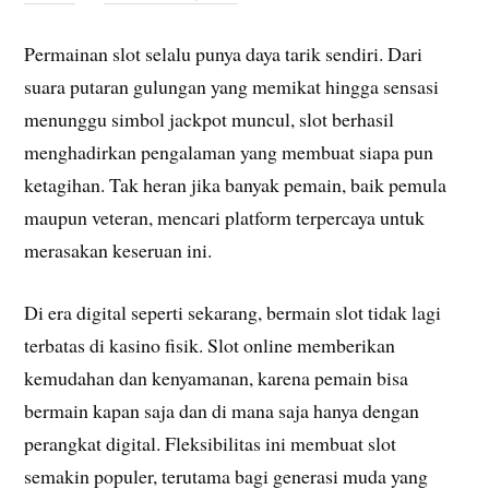
Permainan slot selalu punya daya tarik sendiri. Dari
suara putaran gulungan yang memikat hingga sensasi
menunggu simbol jackpot muncul, slot berhasil
menghadirkan pengalaman yang membuat siapa pun
ketagihan. Tak heran jika banyak pemain, baik pemula
maupun veteran, mencari platform terpercaya untuk
merasakan keseruan ini.
Di era digital seperti sekarang, bermain slot tidak lagi
terbatas di kasino fisik. Slot online memberikan
kemudahan dan kenyamanan, karena pemain bisa
bermain kapan saja dan di mana saja hanya dengan
perangkat digital. Fleksibilitas ini membuat slot
semakin populer, terutama bagi generasi muda yang