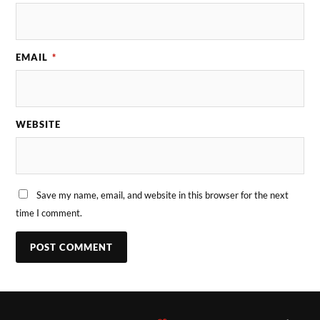
EMAIL
*
WEBSITE
Save my name, email, and website in this browser for the next
time I comment.