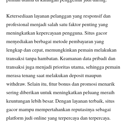
Ketersediaan layanan pelanggan yang responsif dan
profesional menjadi salah satu faktor penting yang
meningkatkan kepercayaan pengguna. Situs gacor
menyediakan berbagai metode pembayaran yang
lengkap dan cepat, memungkinkan pemain melakukan
transaksi tanpa hambatan. Keamanan data pribadi dan
transaksi juga menjadi prioritas utama, sehingga pemain
merasa tenang saat melakukan deposit maupun
withdraw. Selain itu, fitur bonus dan promosi menarik
sering diberikan untuk meningkatkan peluang meraih
keuntungan lebih besar. Dengan layanan terbaik, situs
gacor mampu mempertahankan reputasinya sebagai
platform judi online yang terpercaya dan terpercaya.