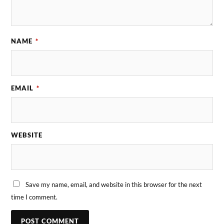
NAME
*
EMAIL
*
WEBSITE
Save my name, email, and website in this browser for the next
time I comment.