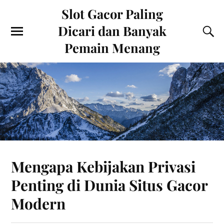
Slot Gacor Paling
Dicari dan Banyak
Pemain Menang
Mengapa Kebijakan Privasi
Penting di Dunia Situs Gacor
Modern