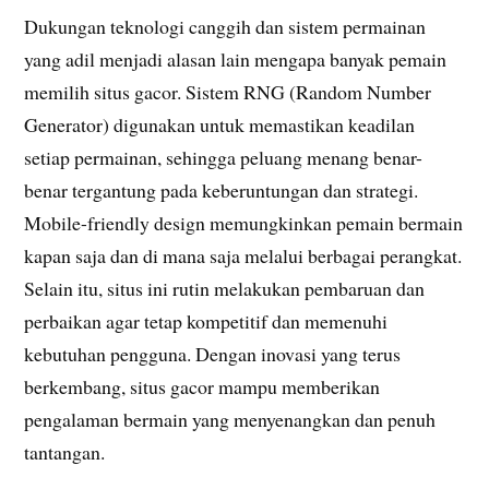
Dukungan teknologi canggih dan sistem permainan
yang adil menjadi alasan lain mengapa banyak pemain
memilih situs gacor. Sistem RNG (Random Number
Generator) digunakan untuk memastikan keadilan
setiap permainan, sehingga peluang menang benar-
benar tergantung pada keberuntungan dan strategi.
Mobile-friendly design memungkinkan pemain bermain
kapan saja dan di mana saja melalui berbagai perangkat.
Selain itu, situs ini rutin melakukan pembaruan dan
perbaikan agar tetap kompetitif dan memenuhi
kebutuhan pengguna. Dengan inovasi yang terus
berkembang, situs gacor mampu memberikan
pengalaman bermain yang menyenangkan dan penuh
tantangan.