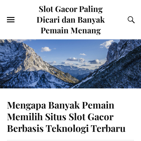
Slot Gacor Paling
Dicari dan Banyak
Pemain Menang
Mengapa Banyak Pemain
Memilih Situs Slot Gacor
Berbasis Teknologi Terbaru