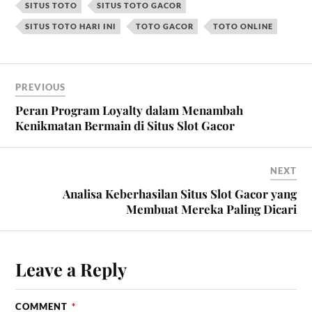
SITUS TOTO
SITUS TOTO GACOR
SITUS TOTO HARI INI
TOTO GACOR
TOTO ONLINE
PREVIOUS
Peran Program Loyalty dalam Menambah
Kenikmatan Bermain di Situs Slot Gacor
NEXT
Analisa Keberhasilan Situs Slot Gacor yang
Membuat Mereka Paling Dicari
Leave a Reply
COMMENT
*