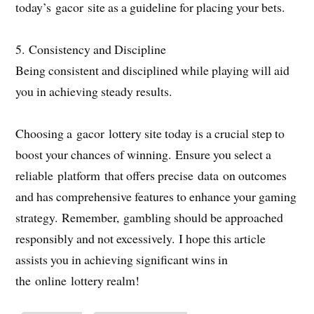
today’s gacor site as a guideline for placing your bets.
5. Consistency and Discipline
Being consistent and disciplined while playing will aid
you in achieving steady results.
Choosing a gacor lottery site today is a crucial step to
boost your chances of winning. Ensure you select a
reliable platform that offers precise data on outcomes
and has comprehensive features to enhance your gaming
strategy. Remember, gambling should be approached
responsibly and not excessively. I hope this article
assists you in achieving significant wins in
the online lottery realm!