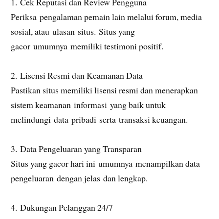
1. Cek Reputasi dan Review Pengguna
Periksa pengalaman pemain lain melalui forum, media
sosial, atau ulasan situs. Situs yang
gacor umumnya memiliki testimoni positif.
2. Lisensi Resmi dan Keamanan Data
Pastikan situs memiliki lisensi resmi dan menerapkan
sistem keamanan informasi yang baik untuk
melindungi data pribadi serta transaksi keuangan.
3. Data Pengeluaran yang Transparan
Situs yang gacor hari ini umumnya menampilkan data
pengeluaran dengan jelas dan lengkap.
4. Dukungan Pelanggan 24/7