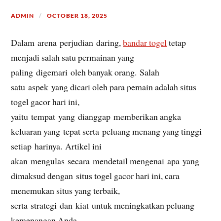
ADMIN
OCTOBER 18, 2025
Dalam arena perjudian daring,
bandar togel
tetap
menjadi salah satu permainan yang
paling digemari oleh banyak orang. Salah
satu aspek yang dicari oleh para pemain adalah situs
togel gacor hari ini,
yaitu tempat yang dianggap memberikan angka
keluaran yang tepat serta peluang menang yang tinggi
setiap harinya. Artikel ini
akan mengulas secara mendetail mengenai apa yang
dimaksud dengan situs togel gacor hari ini, cara
menemukan situs yang terbaik,
serta strategi dan kiat untuk meningkatkan peluang
kemenangan Anda.