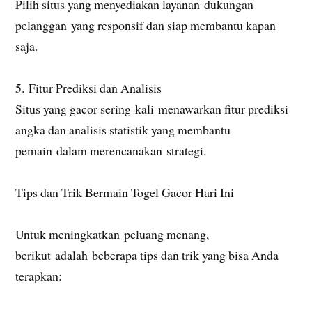
Pilih situs yang menyediakan layanan dukungan
pelanggan yang responsif dan siap membantu kapan
saja.
5. Fitur Prediksi dan Analisis
Situs yang gacor sering kali menawarkan fitur prediksi
angka dan analisis statistik yang membantu
pemain dalam merencanakan strategi.
Tips dan Trik Bermain Togel Gacor Hari Ini
Untuk meningkatkan peluang menang,
berikut adalah beberapa tips dan trik yang bisa Anda
terapkan: