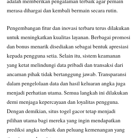
adalah memberikan pengalaman terbaik agar pemain
merasa dihargai dan kembali bermain secara rutin.
Pengembangan fitur dan inovasi terbaru terus dilakukan
untuk meningkatkan kualitas layanan. Berbagai promosi
dan bonus menarik disediakan sebagai bentuk apresiasi
kepada pengguna setia. Selain itu, sistem keamanan
yang ketat melindungi data pribadi dan transaksi dari
ancaman pihak tidak bertanggung jawab. Transparansi
dalam pengelolaan data dan hasil keluaran angka juga
menjadi perhatian utama. Semua langkah ini dilakukan
demi menjaga kepercayaan dan loyalitas pengguna.
Dengan demikian, situs togel gacor tetap menjadi
pilihan utama bagi mereka yang ingin mendapatkan
prediksi angka terbaik dan peluang kemenangan yang