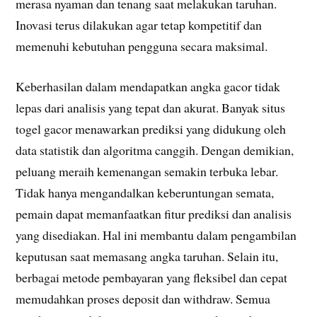
merasa nyaman dan tenang saat melakukan taruhan.
Inovasi terus dilakukan agar tetap kompetitif dan
memenuhi kebutuhan pengguna secara maksimal.
Keberhasilan dalam mendapatkan angka gacor tidak
lepas dari analisis yang tepat dan akurat. Banyak situs
togel gacor menawarkan prediksi yang didukung oleh
data statistik dan algoritma canggih. Dengan demikian,
peluang meraih kemenangan semakin terbuka lebar.
Tidak hanya mengandalkan keberuntungan semata,
pemain dapat memanfaatkan fitur prediksi dan analisis
yang disediakan. Hal ini membantu dalam pengambilan
keputusan saat memasang angka taruhan. Selain itu,
berbagai metode pembayaran yang fleksibel dan cepat
memudahkan proses deposit dan withdraw. Semua