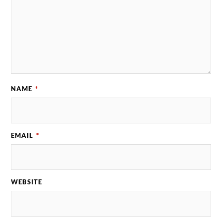
NAME
*
EMAIL
*
WEBSITE