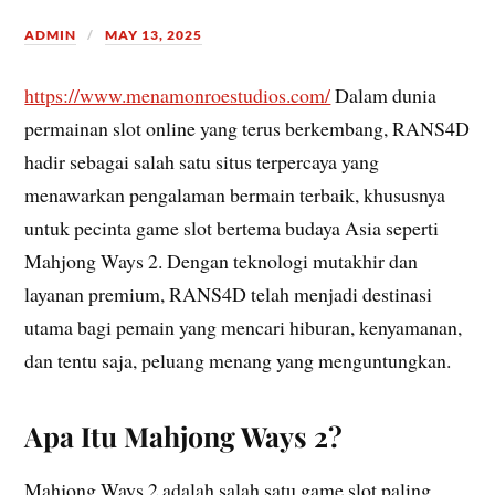
ADMIN
MAY 13, 2025
https://www.menamonroestudios.com/
Dalam dunia
permainan slot online yang terus berkembang, RANS4D
hadir sebagai salah satu situs terpercaya yang
menawarkan pengalaman bermain terbaik, khususnya
untuk pecinta game slot bertema budaya Asia seperti
Mahjong Ways 2. Dengan teknologi mutakhir dan
layanan premium, RANS4D telah menjadi destinasi
utama bagi pemain yang mencari hiburan, kenyamanan,
dan tentu saja, peluang menang yang menguntungkan.
Apa Itu Mahjong Ways 2?
Mahjong Ways 2 adalah salah satu game slot paling