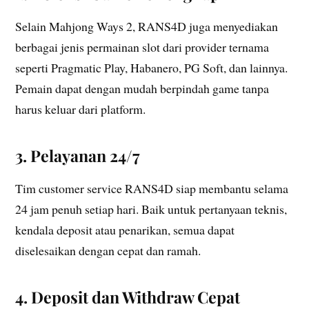
Selain Mahjong Ways 2, RANS4D juga menyediakan
berbagai jenis permainan slot dari provider ternama
seperti Pragmatic Play, Habanero, PG Soft, dan lainnya.
Pemain dapat dengan mudah berpindah game tanpa
harus keluar dari platform.
3. Pelayanan 24/7
Tim customer service RANS4D siap membantu selama
24 jam penuh setiap hari. Baik untuk pertanyaan teknis,
kendala deposit atau penarikan, semua dapat
diselesaikan dengan cepat dan ramah.
4. Deposit dan Withdraw Cepat