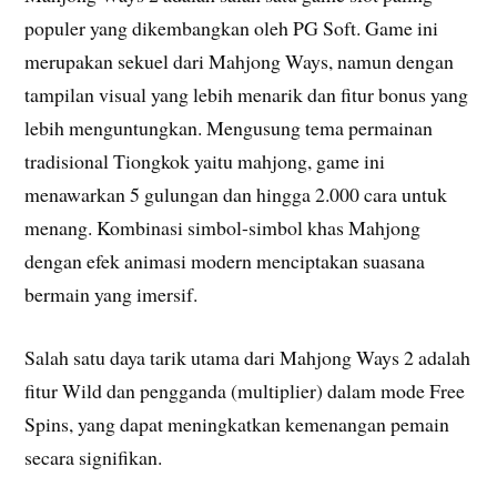
populer yang dikembangkan oleh PG Soft. Game ini
merupakan sekuel dari Mahjong Ways, namun dengan
tampilan visual yang lebih menarik dan fitur bonus yang
lebih menguntungkan. Mengusung tema permainan
tradisional Tiongkok yaitu mahjong, game ini
menawarkan 5 gulungan dan hingga 2.000 cara untuk
menang. Kombinasi simbol-simbol khas Mahjong
dengan efek animasi modern menciptakan suasana
bermain yang imersif.
Salah satu daya tarik utama dari Mahjong Ways 2 adalah
fitur Wild dan pengganda (multiplier) dalam mode Free
Spins, yang dapat meningkatkan kemenangan pemain
secara signifikan.