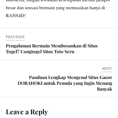
besar dan sensasi bermain yang memuaskan hanya di
RANS4D!
PREVIOUS
Pengalaman Bermain Membosankan di Situs
Togel? Congtogel Situs Toto Seru
NEXT
Panduan Lengkap Mengenal Situs Gacor
DORAHOKI untuk Pemula yang Ingin Menang
Banyak
Leave a Reply