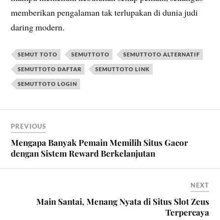
memberikan pengalaman tak terlupakan di dunia judi
daring modern.
SEMUT TOTO
SEMUTTOTO
SEMUTTOTO ALTERNATIF
SEMUTTOTO DAFTAR
SEMUTTOTO LINK
SEMUTTOTO LOGIN
PREVIOUS
Mengapa Banyak Pemain Memilih Situs Gacor
dengan Sistem Reward Berkelanjutan
NEXT
Main Santai, Menang Nyata di Situs Slot Zeus
Terpercaya