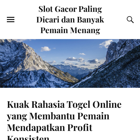
Slot Gacor Paling
Dicari dan Banyak
Pemain Menang
Kuak Rahasia Togel Online
yang Membantu Pemain
Mendapatkan Profit
Konsisten