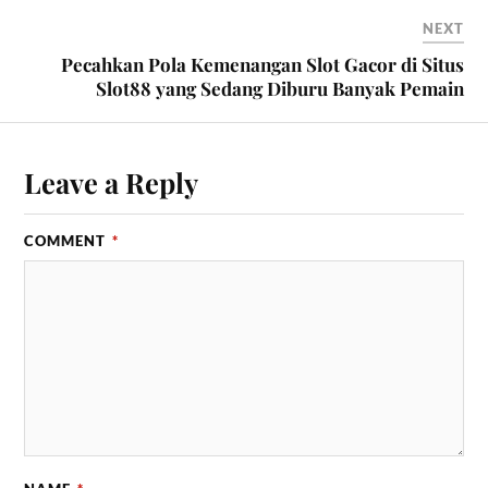
NEXT
Pecahkan Pola Kemenangan Slot Gacor di Situs
Slot88 yang Sedang Diburu Banyak Pemain
Leave a Reply
COMMENT
*