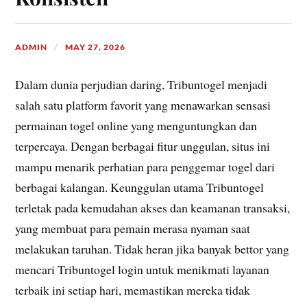
ADMIN
MAY 27, 2026
Dalam dunia perjudian daring, Tribuntogel menjadi
salah satu platform favorit yang menawarkan sensasi
permainan togel online yang menguntungkan dan
terpercaya. Dengan berbagai fitur unggulan, situs ini
mampu menarik perhatian para penggemar togel dari
berbagai kalangan. Keunggulan utama Tribuntogel
terletak pada kemudahan akses dan keamanan transaksi,
yang membuat para pemain merasa nyaman saat
melakukan taruhan. Tidak heran jika banyak bettor yang
mencari Tribuntogel login untuk menikmati layanan
terbaik ini setiap hari, memastikan mereka tidak