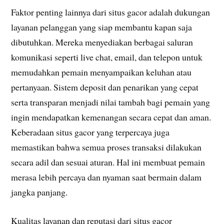
Faktor penting lainnya dari situs gacor adalah dukungan
layanan pelanggan yang siap membantu kapan saja
dibutuhkan. Mereka menyediakan berbagai saluran
komunikasi seperti live chat, email, dan telepon untuk
memudahkan pemain menyampaikan keluhan atau
pertanyaan. Sistem deposit dan penarikan yang cepat
serta transparan menjadi nilai tambah bagi pemain yang
ingin mendapatkan kemenangan secara cepat dan aman.
Keberadaan situs gacor yang terpercaya juga
memastikan bahwa semua proses transaksi dilakukan
secara adil dan sesuai aturan. Hal ini membuat pemain
merasa lebih percaya dan nyaman saat bermain dalam
jangka panjang.
Kualitas layanan dan reputasi dari situs gacor