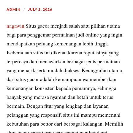
ADMIN
JULY 2, 2026
nagawin
Situs gacor menjadi salah satu pilihan utama
bagi para penggemar permainan judi online yang ingin
mendapatkan peluang kemenangan lebih tinggi.
Keberadaan situs ini dikenal karena reputasinya yang
terpercaya dan menawarkan berbagai jenis permainan
yang menarik serta mudah diakses. Keunggulan utama
dari situs gacor adalah kemampuannya memberikan
kemenangan konsisten kepada pemainnya, sehingga
banyak yang merasa nyaman dan betah untuk terus
bermain. Dengan fitur yang lengkap dan layanan
pelanggan yang responsif, situs ini mampu memenuhi
kebutuhan para bettor dari berbagai kalangan. Memilih
situs gacor yang terpercaya sangat penting demi