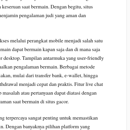
eseruan saat bermain. Dengan begitu, situs
 menjamin pengalaman judi yang aman dan
kses melalui perangkat mobile menjadi salah satu
emain dapat bermain kapan saja dan di mana saja
r desktop. Tampilan antarmuka yang user-friendly
alkan pengalaman bermain. Berbagai metode
akan, mulai dari transfer bank, e-wallet, hingga
thdrawal menjadi cepat dan praktis. Fitur live chat
 masalah atau pertanyaan dapat diatasi dengan
man saat bermain di situs gacor.
ang terpercaya sangat penting untuk memastikan
n. Dengan banyaknya pilihan platform yang