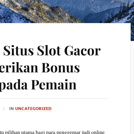
 Situs Slot Gacor
rikan Bonus
pada Pemain
IN
UNCATEGORIZED
tu pilihan utama bagi para penggemar judi online