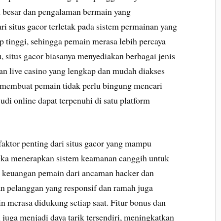
 besar dan pengalaman bermain yang
 situs gacor terletak pada sistem permainan yang
 tinggi, sehingga pemain merasa lebih percaya
u, situs gacor biasanya menyediakan berbagai jenis
 dan live casino yang lengkap dan mudah diakses
ni membuat pemain tidak perlu bingung mencari
di online dapat terpenuhi di satu platform
ktor penting dari situs gacor yang mampu
eka menerapkan sistem keamanan canggih untuk
si keuangan pemain dari ancaman hacker dan
an pelanggan yang responsif dan ramah juga
n merasa didukung setiap saat. Fitur bonus dan
 juga menjadi daya tarik tersendiri, meningkatkan