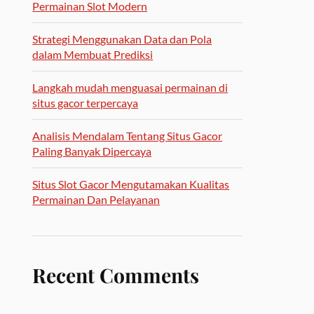
Permainan Slot Modern
Strategi Menggunakan Data dan Pola
dalam Membuat Prediksi
Langkah mudah menguasai permainan di
situs gacor terpercaya
Analisis Mendalam Tentang Situs Gacor
Paling Banyak Dipercaya
Situs Slot Gacor Mengutamakan Kualitas
Permainan Dan Pelayanan
Recent Comments