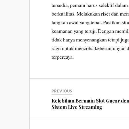
tersedia, pemain harus selektif dala
berkualitas. Melakukan riset dan mem
langkah awal yang tepat. Pastikan sit
keamanan yang teruji. Dengan memilih
tidak hanya menyenangkan tetapi juga
ragu untuk mencoba keberuntungan di
terpercaya.
PREVIOUS
Kelebihan Bermain Slot Gacor de
Sistem Live Streaming