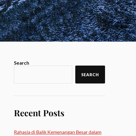
Search
SEARCH
Recent Posts
Rahasia di Balik Kemenangan Besar dalam