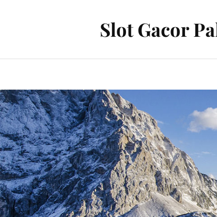
Slot Gacor P