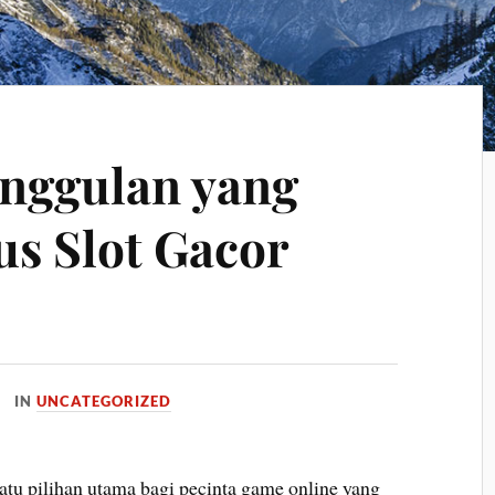
Unggulan yang
s Slot Gacor
IN
UNCATEGORIZED
atu pilihan utama bagi pecinta game online yang