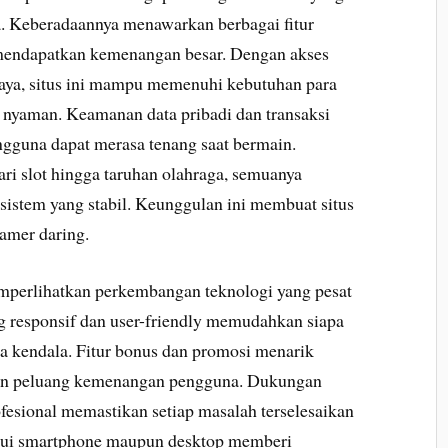
. Keberadaannya menawarkan berbagai fitur
endapatkan kemenangan besar. Dengan akses
aya, situs ini mampu memenuhi kebutuhan para
nyaman. Keamanan data pribadi dan transaksi
ngguna dapat merasa tenang saat bermain.
ri slot hingga taruhan olahraga, semuanya
 sistem yang stabil. Keunggulan ini membuat situs
amer daring.
memperlihatkan perkembangan teknologi yang pesat
ng responsif dan user-friendly memudahkan siapa
a kendala. Fitur bonus dan promosi menarik
kan peluang kemenangan pengguna. Dukungan
fesional memastikan setiap masalah terselesaikan
lui smartphone maupun desktop memberi