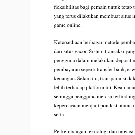
fleksibilitas bagi pemain untuk tetap
yang terus dilakukan membuat situs in
game online.
Ketersediaan berbagai metode pembay
dari situs gacor. Sistem transaksi 
pengguna dalam melakukan deposit m
pembayaran seperti transfer bank, e-
keuangan. Selain itu, transparansi d
lebih terhadap platform ini. Keamanan
sehingga pengguna merasa terlindung
kepercayaan menjadi pondasi utama
setia.
Perkembangan teknologi dan inovasi