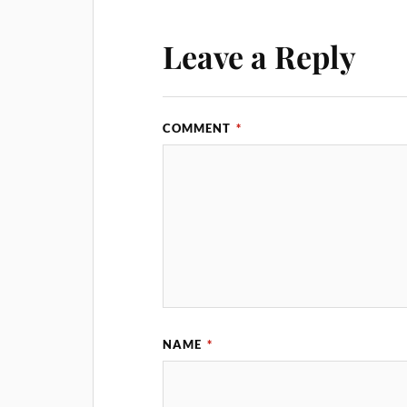
Leave a Reply
COMMENT
*
NAME
*