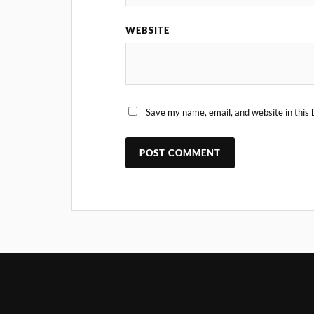
WEBSITE
Save my name, email, and website in this 