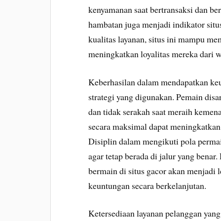
kenyamanan saat bertransaksi dan be
hambatan juga menjadi indikator sit
kualitas layanan, situs ini mampu m
meningkatkan loyalitas mereka dari 
Keberhasilan dalam mendapatkan keun
strategi yang digunakan. Pemain dis
dan tidak serakah saat meraih kemen
secara maksimal dapat meningkatkan
Disiplin dalam mengikuti pola perma
agar tetap berada di jalur yang bena
bermain di situs gacor akan menjadi
keuntungan secara berkelanjutan.
Ketersediaan layanan pelanggan yang 