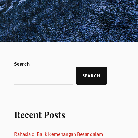
Search
SEARCH
Recent Posts
Rahasia di Balik Kemenangan Besar dalam