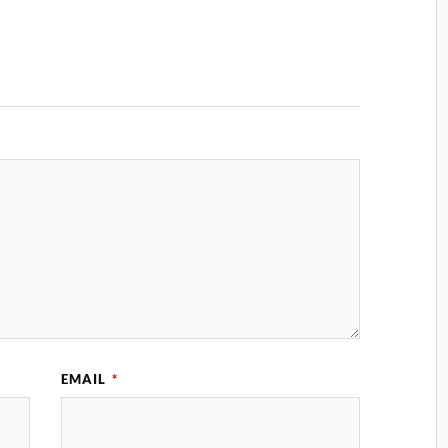
EMAIL
*