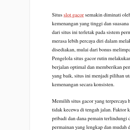
Situs
slot gacor
semakin diminati ole
kemenangan yang tinggi dan suasan
dari situs ini terletak pada sistem p
merasa lebih percaya diri dalam mela
disediakan, mulai dari bonus melimpa
Pengelola situs gacor rutin melakuk
berjalan optimal dan memberikan pen
yang baik, situs ini menjadi pilihan
kemenangan secara konsisten.
Memilih situs gacor yang terpercaya 
tidak kecewa di tengah jalan. Faktor
pribadi dan dana pemain terlindungi de
permainan yang lengkap dan mudah d