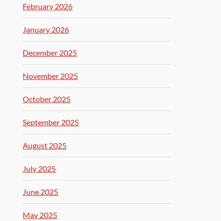
February 2026
January 2026
December 2025
November 2025
October 2025
September 2025
August 2025
July 2025
June 2025
May 2025