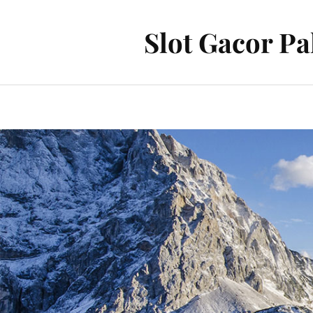
Slot Gacor P