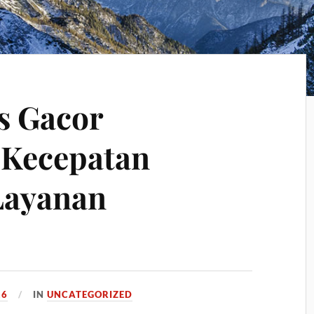
us Gacor
 Kecepatan
Layanan
26
IN
UNCATEGORIZED