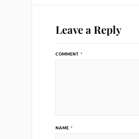
Leave a Reply
COMMENT
*
NAME
*