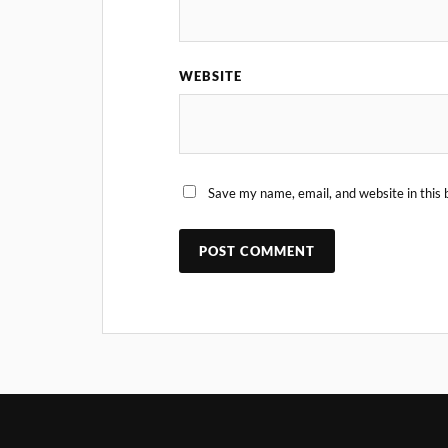
WEBSITE
Save my name, email, and website in this 