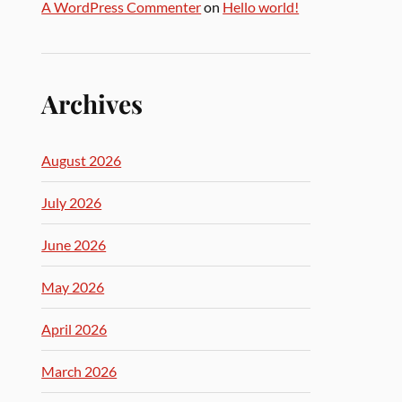
A WordPress Commenter
on
Hello world!
Archives
August 2026
July 2026
June 2026
May 2026
April 2026
March 2026