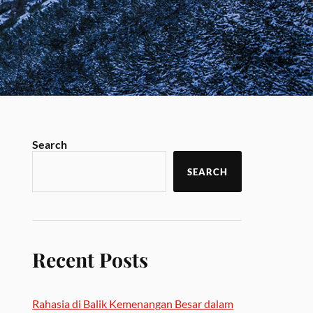
Search
SEARCH
Recent Posts
Rahasia di Balik Kemenangan Besar dalam