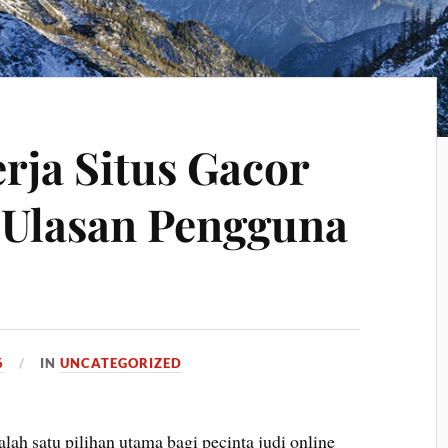
rja Situs Gacor
 Ulasan Pengguna
6
IN
UNCATEGORIZED
lah satu pilihan utama bagi pecinta judi online