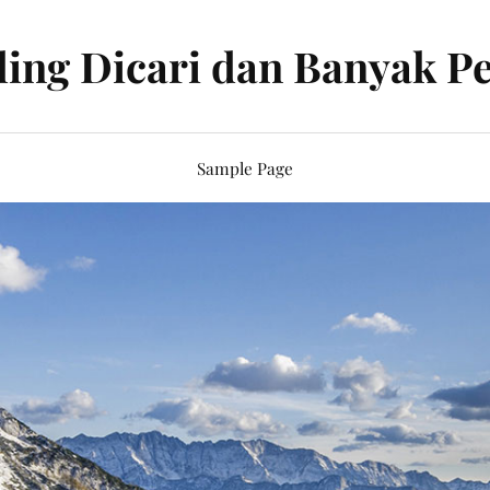
aling Dicari dan Banyak 
Sample Page