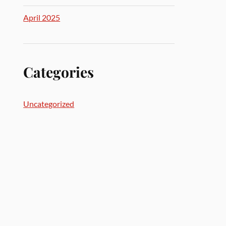
April 2025
Categories
Uncategorized