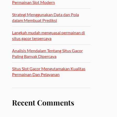
Permainan Slot Modern
Strategi Menggunakan Data dan Pola
dalam Membuat Prediksi
Langkah mudah menguasai permainan di
situs gacor terpercaya
Analisis Mendalam Tentang Situs Gacor
Paling Banyak Dipercaya
Situs Slot Gacor Mengutamakan Kualitas
Permainan Dan Pelayanan
Recent Comments