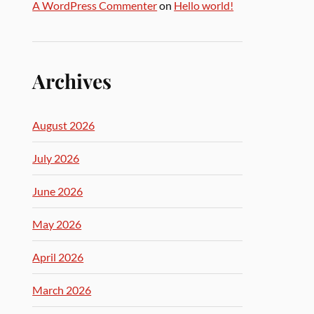
A WordPress Commenter
on
Hello world!
Archives
August 2026
July 2026
June 2026
May 2026
April 2026
March 2026