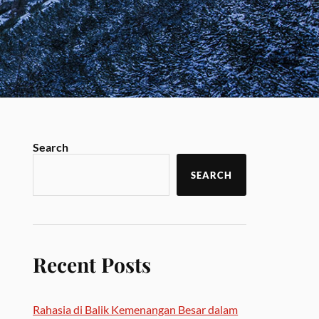
Search
SEARCH
Recent Posts
Rahasia di Balik Kemenangan Besar dalam