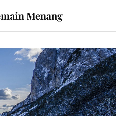
Pemain Menang