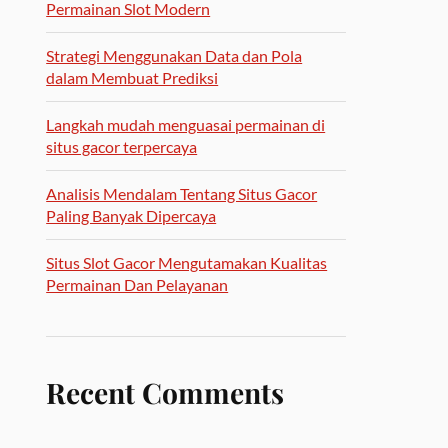
Permainan Slot Modern
Strategi Menggunakan Data dan Pola
dalam Membuat Prediksi
Langkah mudah menguasai permainan di
situs gacor terpercaya
Analisis Mendalam Tentang Situs Gacor
Paling Banyak Dipercaya
Situs Slot Gacor Mengutamakan Kualitas
Permainan Dan Pelayanan
Recent Comments