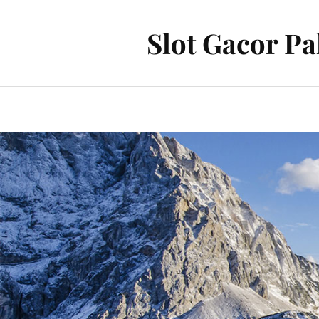
Slot Gacor P