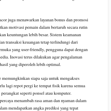
l gacor juga menawarkan layanan bonus dan promosi
atkan motivasi pemain dalam bertaruh secara rutin
an keuntungan lebih besar. Sistem keamanan
an transaksi keuangan tetap terlindungi dari
rmuka yang user-friendly, pengguna dapat dengan
sedia. Inovasi terus dilakukan agar pengalaman
sil yang diperoleh lebih optimal.
ine memungkinkan siapa saja untuk mengakses
rlu lagi repot pergi ke tempat fisik karena semua
 perangkat seperti ponsel atau komputer.
terpercaya menambah rasa aman dan nyaman dalam
dalam mendapatkan angka prediksi yang tepat