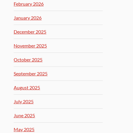
February 2026
January 2026
December 2025
November 2025
October 2025
September 2025
August 2025
July 2025
June 2025
May 2025