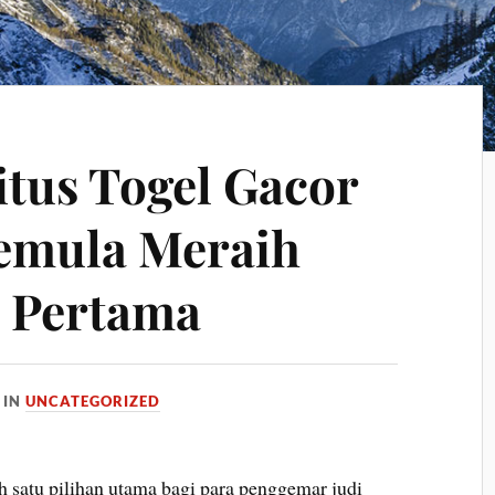
tus Togel Gacor
emula Meraih
n Pertama
IN
UNCATEGORIZED
h satu pilihan utama bagi para penggemar judi