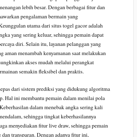
enangan lebih besar. Dengan berbagai fitur dan
menawarkan pengalaman bermain yang
unggulan utama dari situs togel gacor adalah
a yang sering keluar, sehingga pemain dapat
rcaya diri. Selain itu, layanan pelanggan yang
ang aman menambah kenyamanan saat melakukan
emungkinkan akses mudah melalui perangkat
ainan semakin fleksibel dan praktis.
rlepas dari sistem prediksi yang didukung algoritma
ap. Hal ini membantu pemain dalam menilai pola
 Keberhasilan dalam menebak angka sering kali
g mendalam, sehingga tingkat keberhasilannya
juga menyediakan fitur live draw, sehingga pemain
 dan transparan. Dengan adanya fitur ini,