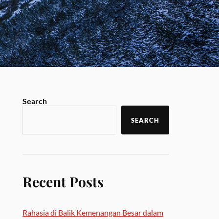
Search
SEARCH
Recent Posts
Rahasia di Balik Kemenangan Besar dalam