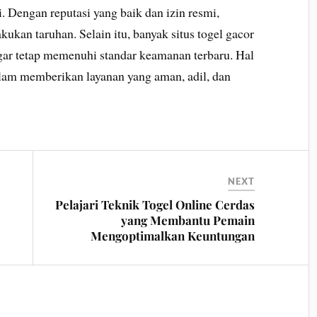
. Dengan reputasi yang baik dan izin resmi,
ukan taruhan. Selain itu, banyak situs togel gacor
gar tetap memenuhi standar keamanan terbaru. Hal
am memberikan layanan yang aman, adil, dan
NEXT
Pelajari Teknik Togel Online Cerdas
yang Membantu Pemain
Mengoptimalkan Keuntungan