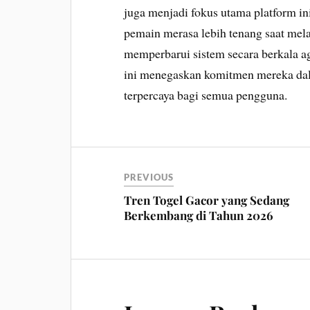
juga menjadi fokus utama platform ini
pemain merasa lebih tenang saat melak
memperbarui sistem secara berkala a
ini menegaskan komitmen mereka dal
terpercaya bagi semua pengguna.
PREVIOUS
Tren Togel Gacor yang Sedang
Berkembang di Tahun 2026