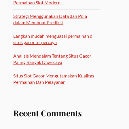
Permainan Slot Modern
Strategi Menggunakan Data dan Pola
dalam Membuat Prediksi
Langkah mudah menguasai permainan di
situs gacor terpercaya
Analisis Mendalam Tentang Situs Gacor
Paling Banyak Dipercaya
Situs Slot Gacor Mengutamakan Kualitas
Permainan Dan Pelayanan
Recent Comments