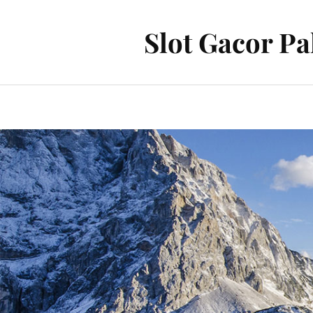
Slot Gacor P