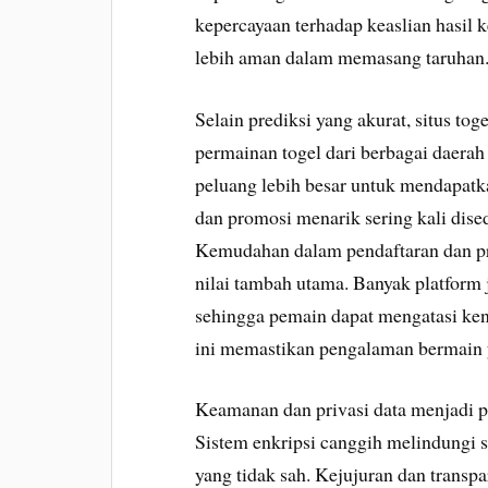
kepercayaan terhadap keaslian hasil 
lebih aman dalam memasang taruhan
Selain prediksi yang akurat, situs to
permainan togel dari berbagai daerah
peluang lebih besar untuk mendapatk
dan promosi menarik sering kali dised
Kemudahan dalam pendaftaran dan pro
nilai tambah utama. Banyak platform
sehingga pemain dapat mengatasi kend
ini memastikan pengalaman bermain 
Keamanan dan privasi data menjadi pri
Sistem enkripsi canggih melindungi se
yang tidak sah. Kejujuran dan transpa