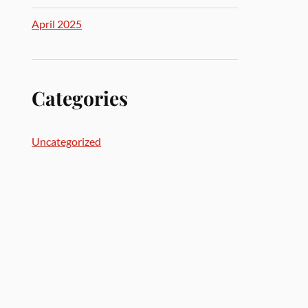
April 2025
Categories
Uncategorized