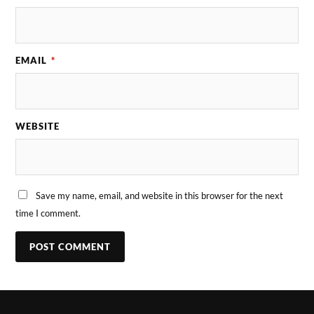
EMAIL
*
WEBSITE
Save my name, email, and website in this browser for the next
time I comment.