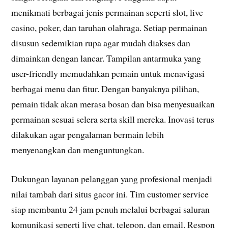
menikmati berbagai jenis permainan seperti slot, live
casino, poker, dan taruhan olahraga. Setiap permainan
disusun sedemikian rupa agar mudah diakses dan
dimainkan dengan lancar. Tampilan antarmuka yang
user-friendly memudahkan pemain untuk menavigasi
berbagai menu dan fitur. Dengan banyaknya pilihan,
pemain tidak akan merasa bosan dan bisa menyesuaikan
permainan sesuai selera serta skill mereka. Inovasi terus
dilakukan agar pengalaman bermain lebih
menyenangkan dan menguntungkan.
Dukungan layanan pelanggan yang profesional menjadi
nilai tambah dari situs gacor ini. Tim customer service
siap membantu 24 jam penuh melalui berbagai saluran
komunikasi seperti live chat, telepon, dan email. Respon