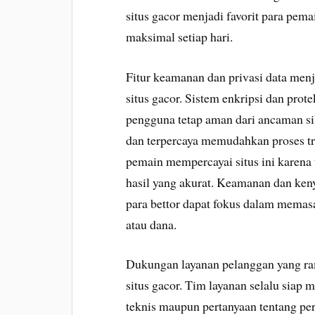
situs gacor menjadi favorit para pe
maksimal setiap hari.
Fitur keamanan dan privasi data menj
situs gacor. Sistem enkripsi dan pro
pengguna tetap aman dari ancaman si
dan terpercaya memudahkan proses tr
pemain mempercayai situs ini karena 
hasil yang akurat. Keamanan dan ken
para bettor dapat fokus dalam memasa
atau dana.
Dukungan layanan pelanggan yang ram
situs gacor. Tim layanan selalu sia
teknis maupun pertanyaan tentang pe