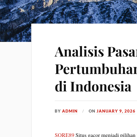
Analisis Pasa
Pertumbuhan 
di Indonesia
BY
ADMIN
ON
JANUARY 9, 2026
SORE89
Situs gacor menjadi pilihan