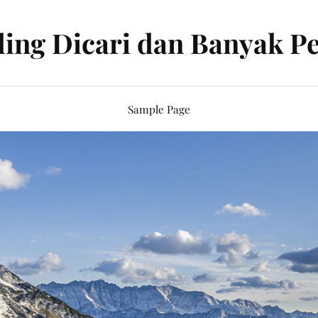
aling Dicari dan Banyak 
Sample Page