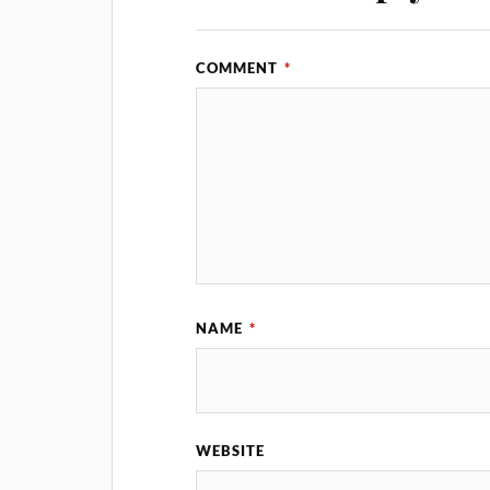
COMMENT
*
NAME
*
WEBSITE