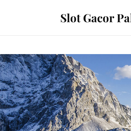
Slot Gacor P