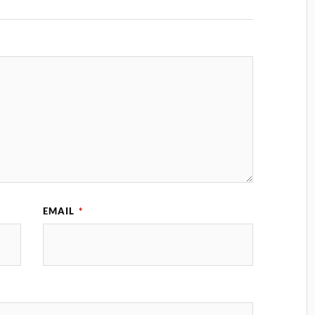
EMAIL
*