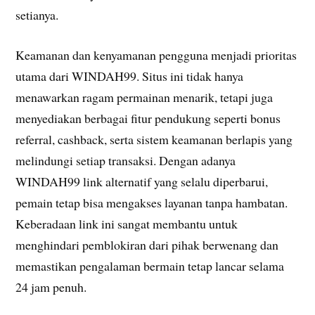
setianya.
Keamanan dan kenyamanan pengguna menjadi prioritas
utama dari WINDAH99. Situs ini tidak hanya
menawarkan ragam permainan menarik, tetapi juga
menyediakan berbagai fitur pendukung seperti bonus
referral, cashback, serta sistem keamanan berlapis yang
melindungi setiap transaksi. Dengan adanya
WINDAH99 link alternatif yang selalu diperbarui,
pemain tetap bisa mengakses layanan tanpa hambatan.
Keberadaan link ini sangat membantu untuk
menghindari pemblokiran dari pihak berwenang dan
memastikan pengalaman bermain tetap lancar selama
24 jam penuh.