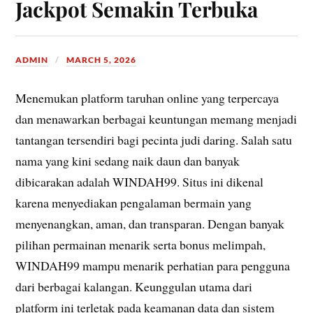
Jackpot Semakin Terbuka
ADMIN
MARCH 5, 2026
Menemukan platform taruhan online yang terpercaya
dan menawarkan berbagai keuntungan memang menjadi
tantangan tersendiri bagi pecinta judi daring. Salah satu
nama yang kini sedang naik daun dan banyak
dibicarakan adalah WINDAH99. Situs ini dikenal
karena menyediakan pengalaman bermain yang
menyenangkan, aman, dan transparan. Dengan banyak
pilihan permainan menarik serta bonus melimpah,
WINDAH99 mampu menarik perhatian para pengguna
dari berbagai kalangan. Keunggulan utama dari
platform ini terletak pada keamanan data dan sistem