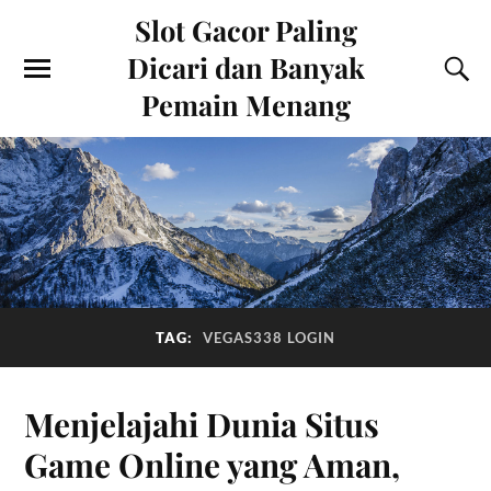
Slot Gacor Paling
Dicari dan Banyak
Pemain Menang
TAG:
VEGAS338 LOGIN
Menjelajahi Dunia Situs
Game Online yang Aman,