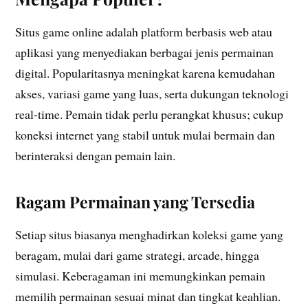
Situs game online adalah platform berbasis web atau
aplikasi yang menyediakan berbagai jenis permainan
digital. Popularitasnya meningkat karena kemudahan
akses, variasi game yang luas, serta dukungan teknologi
real-time. Pemain tidak perlu perangkat khusus; cukup
koneksi internet yang stabil untuk mulai bermain dan
berinteraksi dengan pemain lain.
Ragam Permainan yang Tersedia
Setiap situs biasanya menghadirkan koleksi game yang
beragam, mulai dari game strategi, arcade, hingga
simulasi. Keberagaman ini memungkinkan pemain
memilih permainan sesuai minat dan tingkat keahlian.