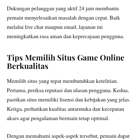
Dukungan pelanggan yang aktif 24 jam membantu
pemain menyelesaikan masalah dengan cepat. Baik
melalui live chat maupun email, layanan ini
meningkatkan rasa aman dan kepercayaan pengguna.
Tips Memilih Situs Game Online
Berkualitas
Memilih situs yang tepat membutuhkan ketelitian.
Pertama, periksa reputasi dan ulasan pengguna. Kedua,
pastikan situs memiliki lisensi dan kebijakan yang jelas.
Ketiga, perhatikan kualitas antarmuka dan kecepatan
akses agar pengalaman bermain tetap optimal.
Dengan memahami aspek-aspek tersebut, pemain dapat