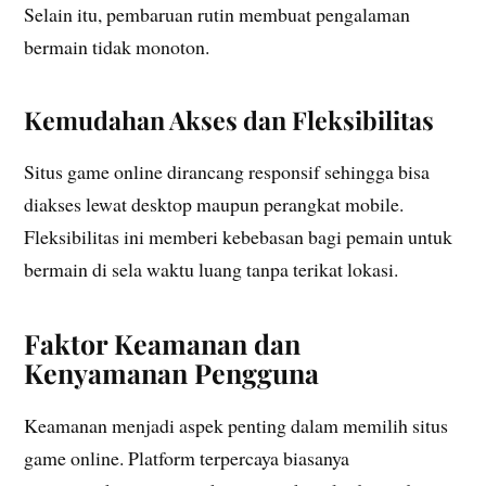
Selain itu, pembaruan rutin membuat pengalaman
bermain tidak monoton.
Kemudahan Akses dan Fleksibilitas
Situs game online dirancang responsif sehingga bisa
diakses lewat desktop maupun perangkat mobile.
Fleksibilitas ini memberi kebebasan bagi pemain untuk
bermain di sela waktu luang tanpa terikat lokasi.
Faktor Keamanan dan
Kenyamanan Pengguna
Keamanan menjadi aspek penting dalam memilih situs
game online. Platform terpercaya biasanya