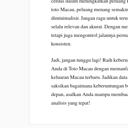
cerdas dalam meningkatkan peluang k
toto Macau, peluang menang semakin t
diminimalisir. Jangan ragu untuk ter
selalu relevan dan akurat. Dengan m
tetapi juga mengontrol jalannya per
konsisten.
Jadi, jangan tunggu lagi! Raih kebe
Anda di Toto Macau dengan memanfaa
keluaran Macau terbaru. Jadikan data
saksikan bagaimana keberuntungan b
depan, asalkan Anda mampu membaca 
analisis yang tepat!