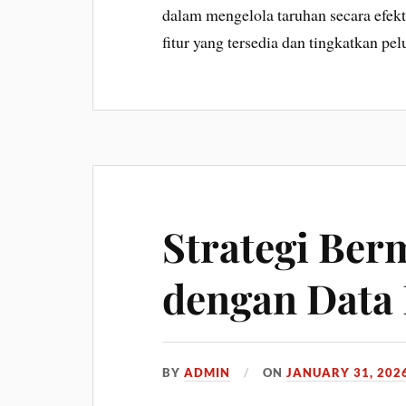
dalam mengelola taruhan secara efek
fitur yang tersedia dan tingkatkan p
Strategi Ber
dengan Data 
BY
ADMIN
ON
JANUARY 31, 202