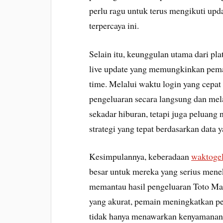
perlu ragu untuk terus mengikuti upd
terpercaya ini.
Selain itu, keunggulan utama dari pla
live update yang memungkinkan pema
time. Melalui waktu login yang cepat
pengeluaran secara langsung dan mel
sekadar hiburan, tetapi juga peluan
strategi yang tepat berdasarkan data 
Kesimpulannya, keberadaan
waktoge
besar untuk mereka yang serius mene
memantau hasil pengeluaran Toto Ma
yang akurat, pemain meningkatkan p
tidak hanya menawarkan kenyamanan,