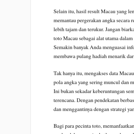
Selain itu, hasil result Macau yang
memantau pergerakan angka secara re
lebih tajam dan terukur. Jangan biar
toto Macau sebagai alat utama dalam
Semakin banyak Anda menguasai inf
membawa pulang hadiah menarik dar
Tak hanya itu, mengakses data Macau
pola angka yang sering muncul dan m
Ini bukan sekadar keberuntungan sema
terencana. Dengan pendekatan berbas
dan menggantinya dengan strategi yang 
Bagi para pecinta toto, memanfaatka