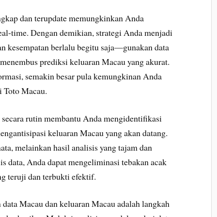
 lengkap dan terupdate memungkinkan Anda
al-time. Dengan demikian, strategi Anda menjadi
kan kesempatan berlalu begitu saja—gunakan data
 menembus prediksi keluaran Macau yang akurat.
ormasi, semakin besar pula kemungkinan Anda
i Toto Macau.
 secara rutin membantu Anda mengidentifikasi
engantisipasi keluaran Macau yang akan datang.
ta, melainkan hasil analisis yang tajam dan
is data, Anda dapat mengeliminasi tebakan acak
teruji dan terbukti efektif.
n data Macau dan keluaran Macau adalah langkah