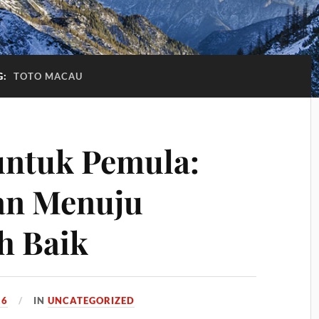
G:
TOTO MACAU
untuk Pemula:
an Menuju
h Baik
26
IN
UNCATEGORIZED