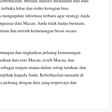
eberhasilan. Melalui analisis mendalam dari data
erbuka lebar dan risiko kerugian bisa
us mengupdate informasi terbaru agar strategi Anda
enguasai data Macau, Anda tidak hanya bermain,
mainan dan meraih kemenangan besar secara
runtungan dan tingkatkan peluang kemenangan
tkan data toto Macau, result Macau, dan
 sebagai senjata utama dalam setiap taruhan, dan
erpihak kepada Anda. Keberhasilan menanti di
peluang dengan data yang terpercaya dan