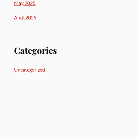
May 2025
April 2025
Categories
Uncategorized