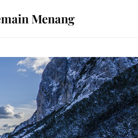
Pemain Menang