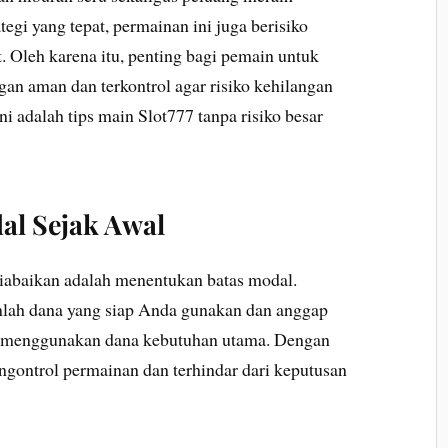
egi yang tepat, permainan ini juga berisiko
 Oleh karena itu, penting bagi pemain untuk
n aman dan terkontrol agar risiko kehilangan
i adalah tips main Slot777 tanpa risiko besar
al Sejak Awal
iabaikan adalah menentukan batas modal.
mlah dana yang siap Anda gunakan dan anggap
ah menggunakan dana kebutuhan utama. Dengan
ngontrol permainan dan terhindar dari keputusan