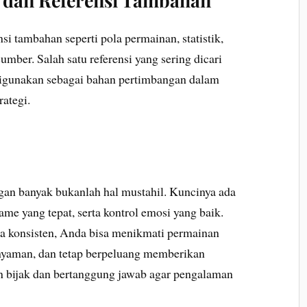
 dan Referensi Tambahan
 tambahan seperti pola permainan, statistik,
mber. Salah satu referensi yang sering dicari
digunakan sebagai bahan pertimbangan dalam
ategi.
ngan banyak bukanlah hal mustahil. Kuncinya ada
me yang tepat, serta kontrol emosi yang baik.
ra konsisten, Anda bisa menikmati permainan
nyaman, dan tetap berpeluang memberikan
n bijak dan bertanggung jawab agar pengalaman