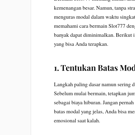
kemenangan besar. Namun, tanpa strat
menguras modal dalam waktu singkat.
memahami cara bermain Slot777 denga
banyak dapat diminimalkan. Berikut in
yang bisa Anda terapkan.
1. Tentukan Batas Mod
Langkah paling dasar namun sering d
Sebelum mulai bermain, tetapkan ju
sebagai biaya hiburan. Jangan pern
batas modal yang jelas, Anda bisa me
emosional saat kalah.