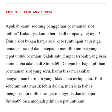
ADMIN
JANUARY 5, 2026
Apakah kamu seorang penggemar permainan slot
online? Kalau iya, kamu berada di tempat yang tepat!
Dunia slot bukan hanya soal keberuntungan, tapi juga
tentang strategi dan ketepatan memilih tempat yang
tepat untuk bermain. Salah satu tempat terbaik yang bisa
kamu coba adalah di Simba69. Dengan berbagai pilihan
permainan slot yang seru, kamu bisa merasakan
pengalaman bermain yang tidak akan terlupakan. Tapi
sebelum kita masuk lebih dalam, mari kita bahas
mengapa slot online sangat menggoda dan kenapa
Simba69 bisa menjadi pilihan tepat untukmu.