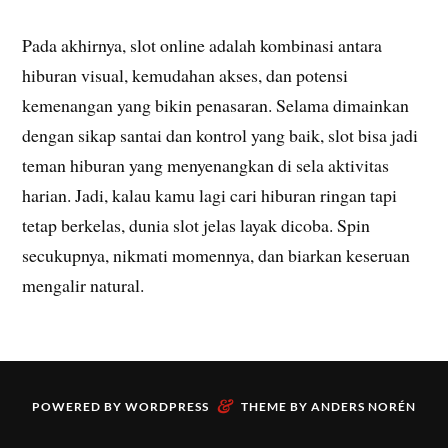
Pada akhirnya, slot online adalah kombinasi antara
hiburan visual, kemudahan akses, dan potensi
kemenangan yang bikin penasaran. Selama dimainkan
dengan sikap santai dan kontrol yang baik, slot bisa jadi
teman hiburan yang menyenangkan di sela aktivitas
harian. Jadi, kalau kamu lagi cari hiburan ringan tapi
tetap berkelas, dunia slot jelas layak dicoba. Spin
secukupnya, nikmati momennya, dan biarkan keseruan
mengalir natural.
&
POWERED BY
WORDPRESS
THEME BY
ANDERS NORÉN