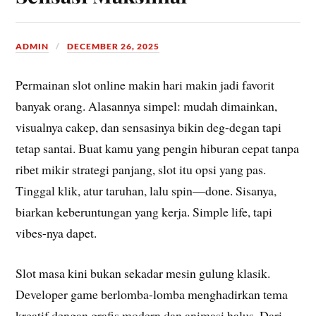
ADMIN
DECEMBER 26, 2025
Permainan slot online makin hari makin jadi favorit
banyak orang. Alasannya simpel: mudah dimainkan,
visualnya cakep, dan sensasinya bikin deg-degan tapi
tetap santai. Buat kamu yang pengin hiburan cepat tanpa
ribet mikir strategi panjang, slot itu opsi yang pas.
Tinggal klik, atur taruhan, lalu spin—done. Sisanya,
biarkan keberuntungan yang kerja. Simple life, tapi
vibes-nya dapet.
Slot masa kini bukan sekadar mesin gulung klasik.
Developer game berlomba-lomba menghadirkan tema
kreatif dengan grafis modern dan animasi halus. Dari