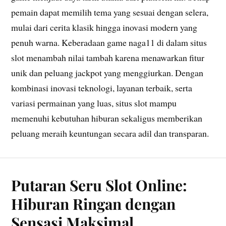
pemain dapat memilih tema yang sesuai dengan selera,
mulai dari cerita klasik hingga inovasi modern yang
penuh warna. Keberadaan game naga11 di dalam situs
slot menambah nilai tambah karena menawarkan fitur
unik dan peluang jackpot yang menggiurkan. Dengan
kombinasi inovasi teknologi, layanan terbaik, serta
variasi permainan yang luas, situs slot mampu
memenuhi kebutuhan hiburan sekaligus memberikan
peluang meraih keuntungan secara adil dan transparan.
Putaran Seru Slot Online:
Hiburan Ringan dengan
Sensasi Maksimal