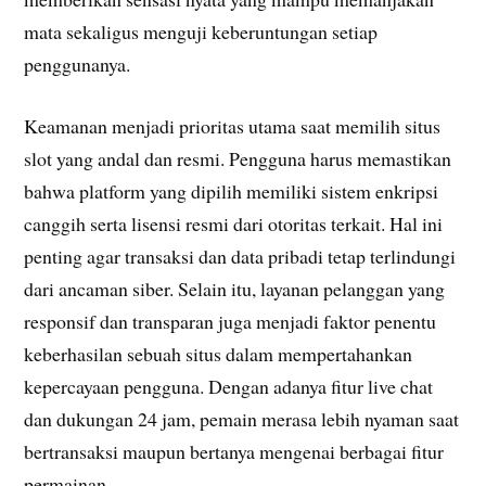
mata sekaligus menguji keberuntungan setiap
penggunanya.
Keamanan menjadi prioritas utama saat memilih situs
slot yang andal dan resmi. Pengguna harus memastikan
bahwa platform yang dipilih memiliki sistem enkripsi
canggih serta lisensi resmi dari otoritas terkait. Hal ini
penting agar transaksi dan data pribadi tetap terlindungi
dari ancaman siber. Selain itu, layanan pelanggan yang
responsif dan transparan juga menjadi faktor penentu
keberhasilan sebuah situs dalam mempertahankan
kepercayaan pengguna. Dengan adanya fitur live chat
dan dukungan 24 jam, pemain merasa lebih nyaman saat
bertransaksi maupun bertanya mengenai berbagai fitur
permainan.