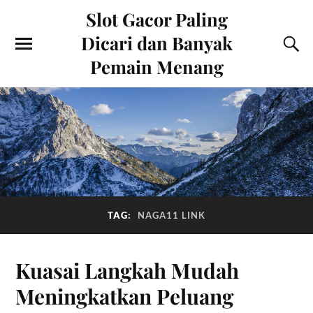
Slot Gacor Paling
Dicari dan Banyak
Pemain Menang
TAG:
NAGA11 LINK
Kuasai Langkah Mudah
Meningkatkan Peluang