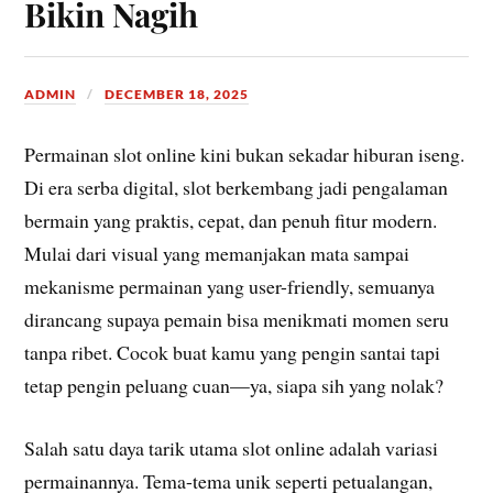
Bikin Nagih
ADMIN
DECEMBER 18, 2025
Permainan slot online kini bukan sekadar hiburan iseng.
Di era serba digital, slot berkembang jadi pengalaman
bermain yang praktis, cepat, dan penuh fitur modern.
Mulai dari visual yang memanjakan mata sampai
mekanisme permainan yang user-friendly, semuanya
dirancang supaya pemain bisa menikmati momen seru
tanpa ribet. Cocok buat kamu yang pengin santai tapi
tetap pengin peluang cuan—ya, siapa sih yang nolak?
Salah satu daya tarik utama slot online adalah variasi
permainannya. Tema-tema unik seperti petualangan,