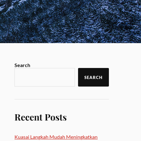
Search
SEARCH
Recent Posts
Kuasai Langkah Mudah Meningkatkan