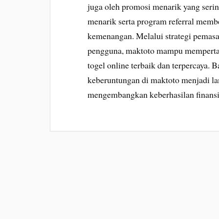
juga oleh promosi menarik yang seri
menarik serta program referral mem
kemenangan. Melalui strategi pemas
pengguna, maktoto mampu mempertaha
togel online terbaik dan terpercaya. 
keberuntungan di maktoto menjadi la
mengembangkan keberhasilan finansi