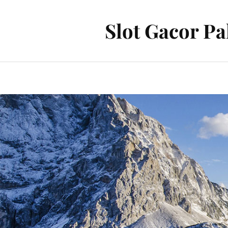
Slot Gacor P