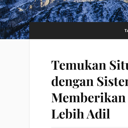
T
Temukan Situ
dengan Siste
Memberikan 
Lebih Adil