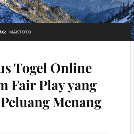
AG:
MAKTOTO
s Togel Online
m Fair Play yang
Peluang Menang