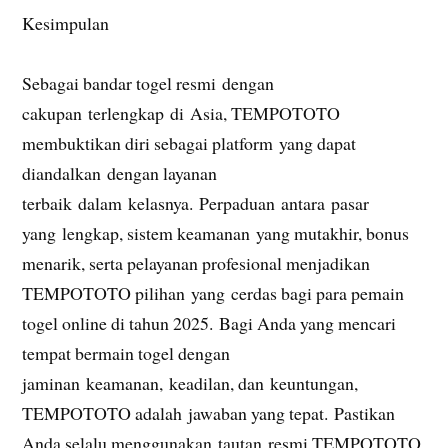
Kesimpulan
Sebagai bandar togel resmi dengan
cakupan terlengkap di Asia, TEMPOTOTO
membuktikan diri sebagai platform yang dapat
diandalkan dengan layanan
terbaik dalam kelasnya. Perpaduan antara pasar
yang lengkap, sistem keamanan yang mutakhir, bonus
menarik, serta pelayanan profesional menjadikan
TEMPOTOTO pilihan yang cerdas bagi para pemain
togel online di tahun 2025. Bagi Anda yang mencari
tempat bermain togel dengan
jaminan keamanan, keadilan, dan keuntungan,
TEMPOTOTO adalah jawaban yang tepat. Pastikan
Anda selalu menggunakan tautan resmi TEMPOTOTO