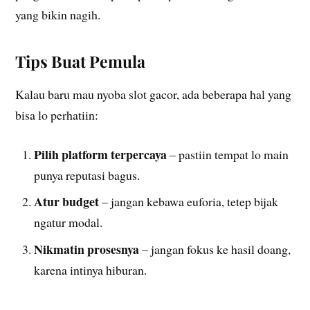
yang bikin nagih.
Tips Buat Pemula
Kalau baru mau nyoba slot gacor, ada beberapa hal yang
bisa lo perhatiin:
Pilih platform terpercaya
– pastiin tempat lo main
punya reputasi bagus.
Atur budget
– jangan kebawa euforia, tetep bijak
ngatur modal.
Nikmatin prosesnya
– jangan fokus ke hasil doang,
karena intinya hiburan.