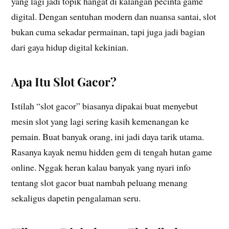
yang lagi jadi topik hangat di kalangan pecinta game
digital. Dengan sentuhan modern dan nuansa santai, slot
bukan cuma sekadar permainan, tapi juga jadi bagian
dari gaya hidup digital kekinian.
Apa Itu Slot Gacor?
Istilah “slot gacor” biasanya dipakai buat menyebut
mesin slot yang lagi sering kasih kemenangan ke
pemain. Buat banyak orang, ini jadi daya tarik utama.
Rasanya kayak nemu hidden gem di tengah hutan game
online. Nggak heran kalau banyak yang nyari info
tentang slot gacor buat nambah peluang menang
sekaligus dapetin pengalaman seru.