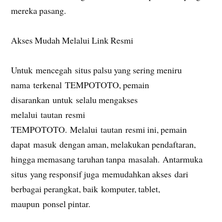
mereka pasang.
Akses Mudah Melalui Link Resmi
Untuk mencegah situs palsu yang sering meniru
nama terkenal TEMPOTOTO, pemain
disarankan untuk selalu mengakses
melalui tautan resmi
TEMPOTOTO. Melalui tautan resmi ini, pemain
dapat masuk dengan aman, melakukan pendaftaran,
hingga memasang taruhan tanpa masalah. Antarmuka
situs yang responsif juga memudahkan akses dari
berbagai perangkat, baik komputer, tablet,
maupun ponsel pintar.