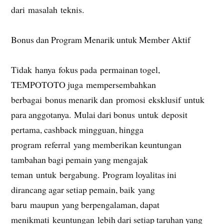
dari masalah teknis.
Bonus dan Program Menarik untuk Member Aktif
Tidak hanya fokus pada permainan togel,
TEMPOTOTO juga mempersembahkan
berbagai bonus menarik dan promosi eksklusif untuk
para anggotanya. Mulai dari bonus untuk deposit
pertama, cashback mingguan, hingga
program referral yang memberikan keuntungan
tambahan bagi pemain yang mengajak
teman untuk bergabung. Program loyalitas ini
dirancang agar setiap pemain, baik yang
baru maupun yang berpengalaman, dapat
menikmati keuntungan lebih dari setiap taruhan yang