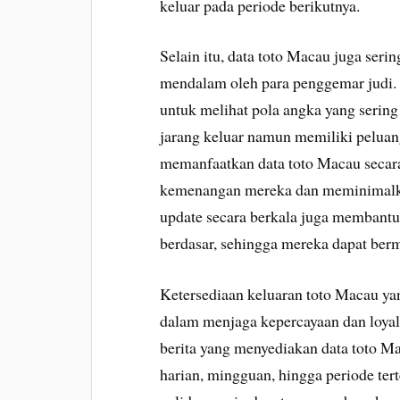
keluar pada periode berikutnya.
Selain itu, data toto Macau juga serin
mendalam oleh para penggemar judi. 
untuk melihat pola angka yang sering
jarang keluar namun memiliki peluang
memanfaatkan data toto Macau secara
kemenangan mereka dan meminimalka
update secara berkala juga membantu
berdasar, sehingga mereka dapat berm
Ketersediaan keluaran toto Macau yan
dalam menjaga kepercayaan dan loyali
berita yang menyediakan data toto Ma
harian, mingguan, hingga periode te