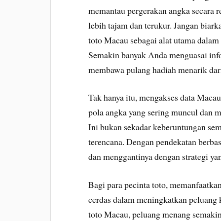
memantau pergerakan angka secara re
lebih tajam dan terukur. Jangan biar
toto Macau sebagai alat utama dalam
Semakin banyak Anda menguasai inf
membawa pulang hadiah menarik dar
Tak hanya itu, mengakses data Macau
pola angka yang sering muncul dan m
Ini bukan sekadar keberuntungan sema
terencana. Dengan pendekatan berbas
dan menggantinya dengan strategi yang 
Bagi para pecinta toto, memanfaatka
cerdas dalam meningkatkan peluang k
toto Macau, peluang menang semakin t