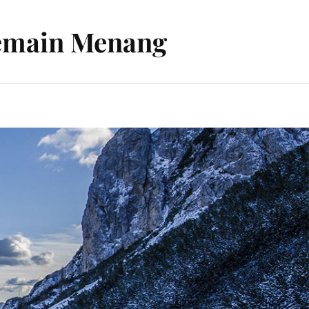
Pemain Menang