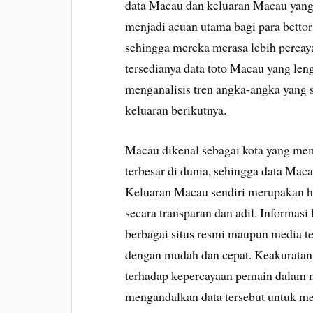
data Macau dan keluaran Macau yang s
menjadi acuan utama bagi para bettor
sehingga mereka merasa lebih perca
tersedianya data toto Macau yang len
menganalisis tren angka-angka yang 
keluaran berikutnya.
Macau dikenal sebagai kota yang mem
terbesar di dunia, sehingga data Maca
Keluaran Macau sendiri merupakan ha
secara transparan dan adil. Informasi
berbagai situs resmi maupun media t
dengan mudah dan cepat. Keakuratan
terhadap kepercayaan pemain dalam 
mengandalkan data tersebut untuk m