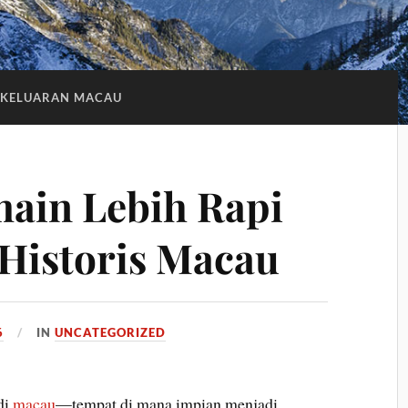
KELUARAN MACAU
main Lebih Rapi
Historis Macau
6
IN
UNCATEGORIZED
di
macau
—tempat di mana impian menjadi