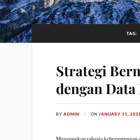
TAG:
Strategi Ber
dengan Data 
BY
ADMIN
ON
JANUARY 31, 202
Mengungkap rahasia keberuntungan 