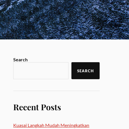
Search
SEARCH
Recent Posts
Kuasai Langkah Mudah Meningkatkan