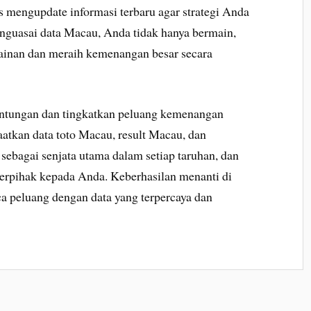
us mengupdate informasi terbaru agar strategi Anda
enguasai data Macau, Anda tidak hanya bermain,
mainan dan meraih kemenangan besar secara
runtungan dan tingkatkan peluang kemenangan
tkan data toto Macau, result Macau, dan
 sebagai senjata utama dalam setiap taruhan, dan
erpihak kepada Anda. Keberhasilan menanti di
peluang dengan data yang terpercaya dan