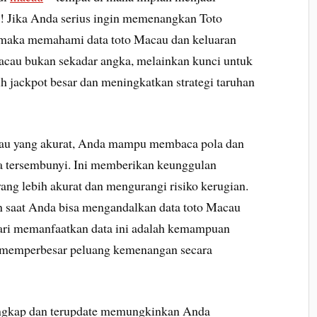
! Jika Anda serius ingin memenangkan Toto
 maka memahami data toto Macau dan keluaran
acau bukan sekadar angka, melainkan kunci untuk
jackpot besar dan meningkatkan strategi taruhan
cau yang akurat, Anda mampu membaca pola dan
a tersembunyi. Ini memberikan keunggulan
ang lebih akurat dan mengurangi risiko kerugian.
n saat Anda bisa mengandalkan data toto Macau
dari memanfaatkan data ini adalah kemampuan
memperbesar peluang kemenangan secara
 lengkap dan terupdate memungkinkan Anda