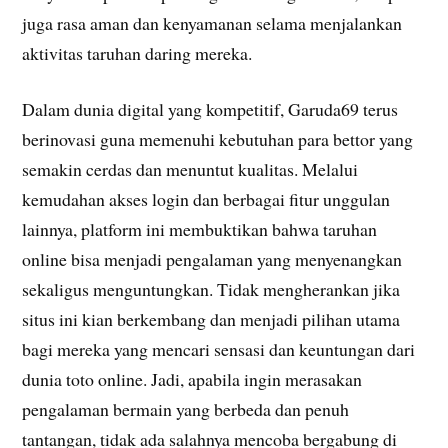
juga rasa aman dan kenyamanan selama menjalankan
aktivitas taruhan daring mereka.
Dalam dunia digital yang kompetitif, Garuda69 terus
berinovasi guna memenuhi kebutuhan para bettor yang
semakin cerdas dan menuntut kualitas. Melalui
kemudahan akses login dan berbagai fitur unggulan
lainnya, platform ini membuktikan bahwa taruhan
online bisa menjadi pengalaman yang menyenangkan
sekaligus menguntungkan. Tidak mengherankan jika
situs ini kian berkembang dan menjadi pilihan utama
bagi mereka yang mencari sensasi dan keuntungan dari
dunia toto online. Jadi, apabila ingin merasakan
pengalaman bermain yang berbeda dan penuh
tantangan, tidak ada salahnya mencoba bergabung di