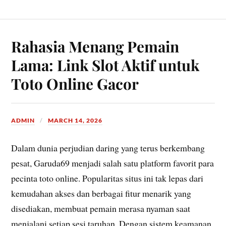
Rahasia Menang Pemain
Lama: Link Slot Aktif untuk
Toto Online Gacor
ADMIN
MARCH 14, 2026
Dalam dunia perjudian daring yang terus berkembang
pesat, Garuda69 menjadi salah satu platform favorit para
pecinta toto online. Popularitas situs ini tak lepas dari
kemudahan akses dan berbagai fitur menarik yang
disediakan, membuat pemain merasa nyaman saat
menjalani setiap sesi taruhan. Dengan sistem keamanan