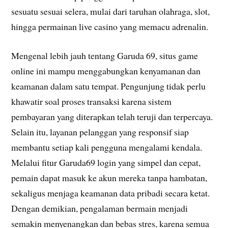
sesuatu sesuai selera, mulai dari taruhan olahraga, slot,
hingga permainan live casino yang memacu adrenalin.
Mengenal lebih jauh tentang Garuda 69, situs game
online ini mampu menggabungkan kenyamanan dan
keamanan dalam satu tempat. Pengunjung tidak perlu
khawatir soal proses transaksi karena sistem
pembayaran yang diterapkan telah teruji dan terpercaya.
Selain itu, layanan pelanggan yang responsif siap
membantu setiap kali pengguna mengalami kendala.
Melalui fitur Garuda69 login yang simpel dan cepat,
pemain dapat masuk ke akun mereka tanpa hambatan,
sekaligus menjaga keamanan data pribadi secara ketat.
Dengan demikian, pengalaman bermain menjadi
semakin menyenangkan dan bebas stres, karena semua