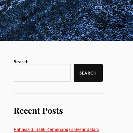
Search
SEARCH
Recent Posts
Rahasia di Balik Kemenangan Besar dalam