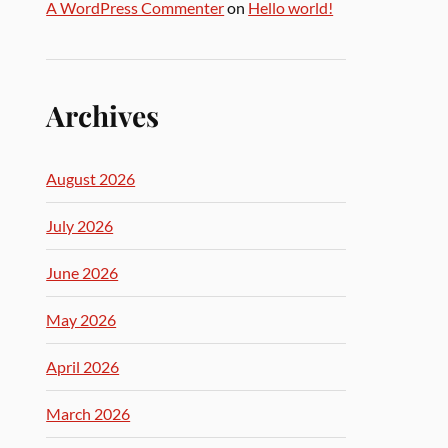
A WordPress Commenter
on
Hello world!
Archives
August 2026
July 2026
June 2026
May 2026
April 2026
March 2026