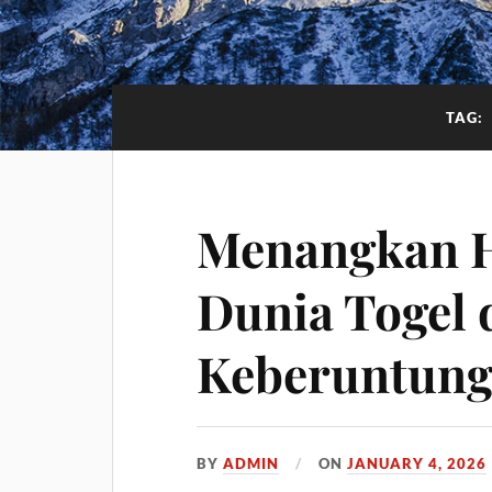
TAG:
Menangkan H
Dunia Togel
Keberuntung
BY
ADMIN
ON
JANUARY 4, 2026