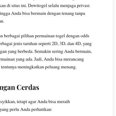
an di situs ini. Dewitogel selalu menjaga privasi
ingga Anda bisa bermain dengan tenang tanpa
an.
an berbagai pilihan permainan togel dengan odds
bagai jenis taruhan seperti 2D, 3D, dan 4D, yang
an yang berbeda. Semakin sering Anda bermain,
mainan yang ada. Jadi, Anda bisa merancang
an tentunya meningkatkan peluang menang.
engan Cerdas
yikkan, tetapi agar Anda bisa meraih
 yang perlu Anda perhatikan: