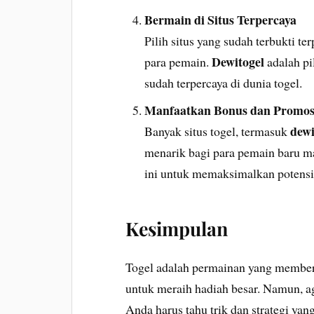
Bermain di Situs Terpercaya
Pilih situs yang sudah terbukti te
Dewitogel
para pemain.
adalah pi
sudah terpercaya di dunia togel.
Manfaatkan Bonus dan Promos
dewi
Banyak situs togel, termasuk
menarik bagi para pemain baru 
ini untuk memaksimalkan potens
Kesimpulan
Togel adalah permainan yang memberi
untuk meraih hadiah besar. Namun, 
Anda harus tahu trik dan strategi yang