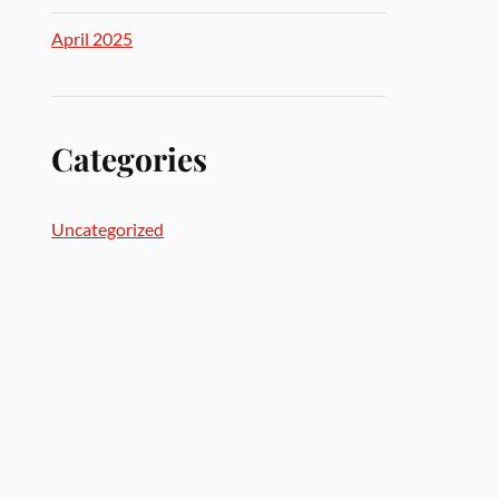
April 2025
Categories
Uncategorized